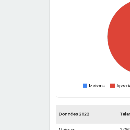
Maisons
Appar
Données 2022
Tala
Maisons
2 05