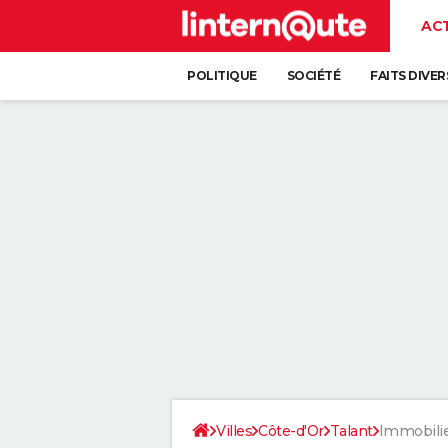
AC
POLITIQUE
SOCIÉTÉ
FAITS DIVER
Villes
Côte-d'Or
Talant
Immobili