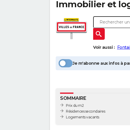
Immobilier et l
Voir aussi :
Fontai
Je m'abonne aux infos à pas
SOMMAIRE
Prix du m2
Résidences secondaires
Logements vacants