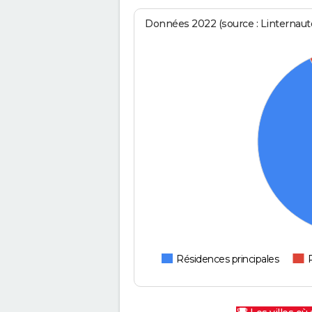
Données 2022 (source : Linternaute
Résidences principales