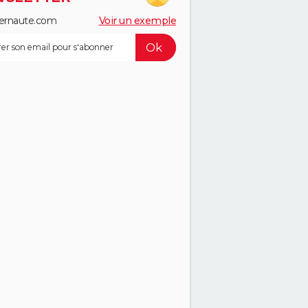
ernaute.com
Voir un exemple