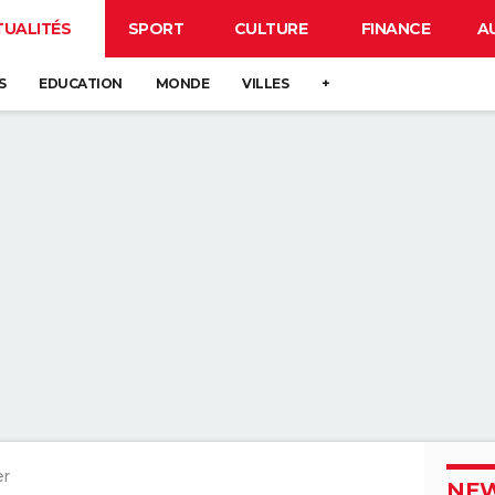
TUALITÉS
SPORT
CULTURE
FINANCE
A
S
EDUCATION
MONDE
VILLES
+
er
NEW