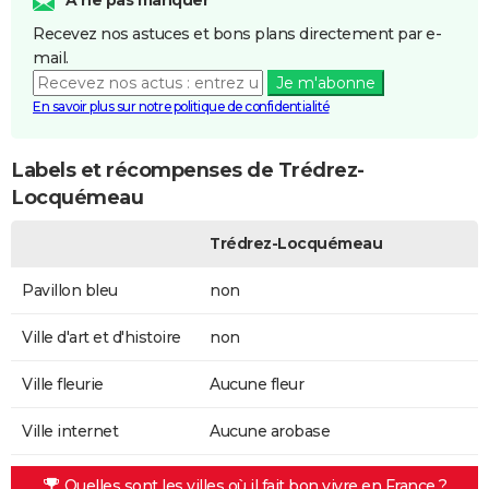
Recevez nos astuces et bons plans directement par e-
mail.
Je m'abonne
En savoir plus sur notre politique de confidentialité
Labels et récompenses de Trédrez-
Locquémeau
Trédrez-Locquémeau
Pavillon bleu
non
Ville d'art et d'histoire
non
Ville fleurie
Aucune fleur
Ville internet
Aucune arobase
Quelles sont les villes où il fait bon vivre en France ?