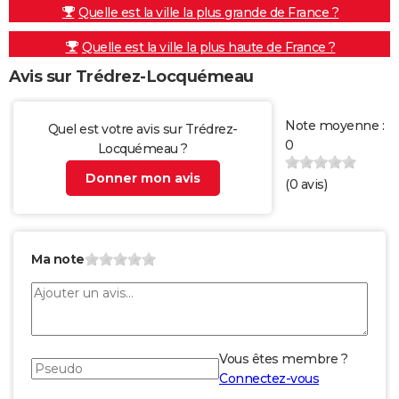
Quelle est la ville la plus grande de France ?
Quelle est la ville la plus haute de France ?
Avis sur Trédrez-Locquémeau
Note moyenne :
Quel est votre avis sur Trédrez-
0
Locquémeau ?
Donner mon avis
(
0
avis)
Ma note
Vous êtes membre ?
Connectez-vous