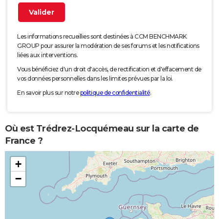
Les informations recueillies sont destinées à CCM BENCHMARK
GROUP pour assurer la modération de ses forums et les notifications
liées aux interventions.
Vous bénéficiez d'un droit d'accès, de rectification et d'effacement de
vos données personnelles dans les limites prévues par la loi.
En savoir plus sur notre
politique de confidentialité
.
Où est Trédrez-Locquémeau sur la carte de
France ?
+
−