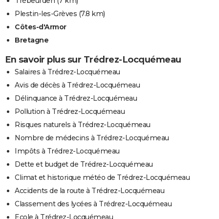
Trébeurden
(7 km)
Plestin-les-Grèves
(7.8 km)
Côtes-d'Armor
Bretagne
En savoir plus sur Trédrez-Locquémeau
Salaires à Trédrez-Locquémeau
Avis de décès à Trédrez-Locquémeau
Délinquance à Trédrez-Locquémeau
Pollution à Trédrez-Locquémeau
Risques naturels à Trédrez-Locquémeau
Nombre de médecins à Trédrez-Locquémeau
Impôts à Trédrez-Locquémeau
Dette et budget de Trédrez-Locquémeau
Climat et historique météo de Trédrez-Locquémeau
Accidents de la route à Trédrez-Locquémeau
Classement des lycées à Trédrez-Locquémeau
Ecole à Trédrez-Locquémeau