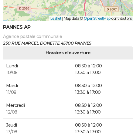
Leaflet
|
Map data ©
OpenStreetMap
contributors
PANNES AP
Agence postale communale
250 RUE MARCEL DONETTE 45700 PANNES
Horaires d'ouverture
Lundi
08:30 à 12:00
10/08
13:30 à 17:00
Mardi
08:30 à 12:00
11/08
13:30 à 17:00
Mercredi
08:30 à 12:00
12/08
13:30 à 17:00
Jeudi
08:30 à 12:00
13/08
13:30 à 17:00