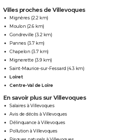
Villes proches de Villevoques
Mignères
(2.2 km)
Moulon
(2.6 km)
Gondreville
(3.2 km)
Pannes
(3.7 km)
Chapelon
(3.7 km)
Mignerette
(3.9 km)
Saint-Maurice-sur-Fessard
(4.3 km)
Loiret
Centre-Val de Loire
En savoir plus sur Villevoques
Salaires à Villevoques
Avis de décès à Villevoques
Délinquance à Villevoques
Pollution à Villevoques
Risques naturels à Villevoques