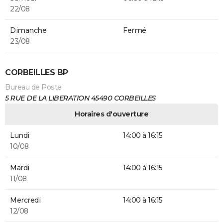
22/08
Dimanche
Fermé
23/08
CORBEILLES BP
Bureau de Poste
5 RUE DE LA LIBERATION 45490 CORBEILLES
Horaires d'ouverture
Lundi
14:00 à 16:15
10/08
Mardi
14:00 à 16:15
11/08
Mercredi
14:00 à 16:15
12/08