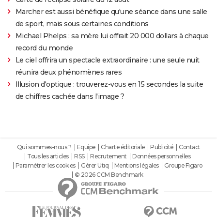
Marcher est aussi bénéfique qu'une séance dans une salle
de sport, mais sous certaines conditions
Michael Phelps : sa mère lui offrait 20 000 dollars à chaque
record du monde
Le ciel offrira un spectacle extraordinaire : une seule nuit
réunira deux phénomènes rares
Illusion d'optique : trouverez-vous en 15 secondes la suite
de chiffres cachée dans l'image ?
Qui sommes-nous ?
Equipe
Charte éditoriale
Publicité
Contact
Tous les articles
RSS
Recrutement
Données personnelles
Paramétrer les cookies
Gérer Utiq
Mentions légales
Groupe Figaro
© 2026 CCM Benchmark