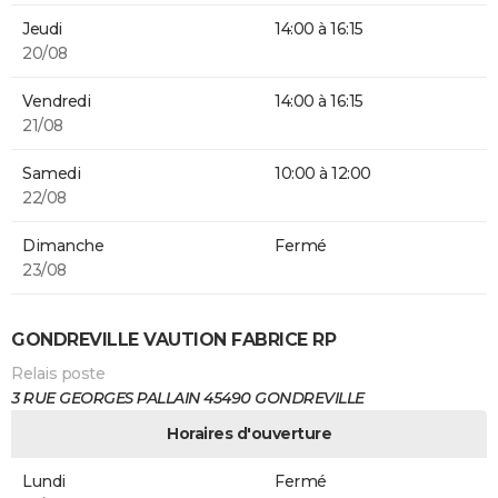
Jeudi
14:00 à 16:15
20/08
Vendredi
14:00 à 16:15
21/08
Samedi
10:00 à 12:00
22/08
Dimanche
Fermé
23/08
GONDREVILLE VAUTION FABRICE RP
Relais poste
3 RUE GEORGES PALLAIN 45490 GONDREVILLE
Horaires d'ouverture
Lundi
Fermé