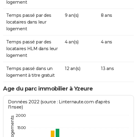
logement
Temps passé par des
9 an(s)
8 ans
locataires dans leur
logement
Temps passé par des
4 an(s)
4 ans
locataires HLM dans leur
logement
Temps passé dans un
12 an(s)
13 ans
logement à titre gratuit
Age du parc immobilier à Yzeure
Données 2022 (source : Linternaute.com d'après
l'Insee)
2000
1500