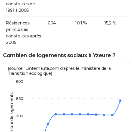
construites de
1991 à 2005
Résidences
604
10,1 %
15,2 %
principales
construites après
2005
Combien de logements sociaux à Yzeure ?
(source : Linternaute.com d'après le ministère de la
Transition écologique)
900
Nombre de logements
850
800