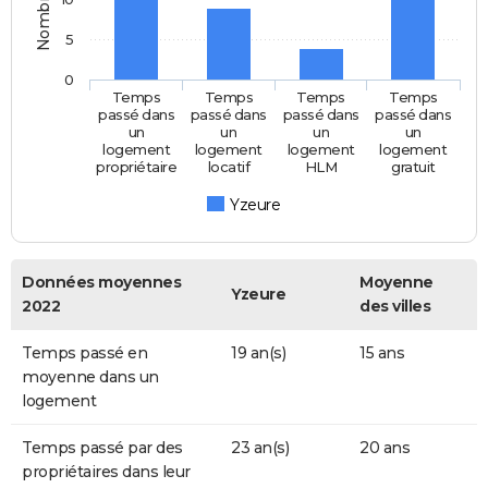
5
0
Temps
Temps
Temps
Temps
passé dans
passé dans
passé dans
passé dans
un
un
un
un
logement
logement
logement
logement
propriétaire
locatif
HLM
gratuit
Yzeure
Données moyennes
Moyenne
Yzeure
2022
des villes
Temps passé en
19 an(s)
15 ans
moyenne dans un
logement
Temps passé par des
23 an(s)
20 ans
propriétaires dans leur