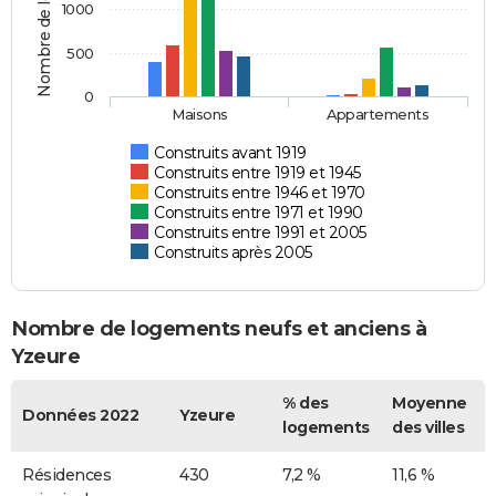
Nombre de logements
1000
500
0
Maisons
Appartements
Construits avant 1919
Construits entre 1919 et 1945
Construits entre 1946 et 1970
Construits entre 1971 et 1990
Construits entre 1991 et 2005
Construits après 2005
Nombre de logements neufs et anciens à
Yzeure
% des
Moyenne
Données 2022
Yzeure
logements
des villes
Résidences
430
7,2 %
11,6 %