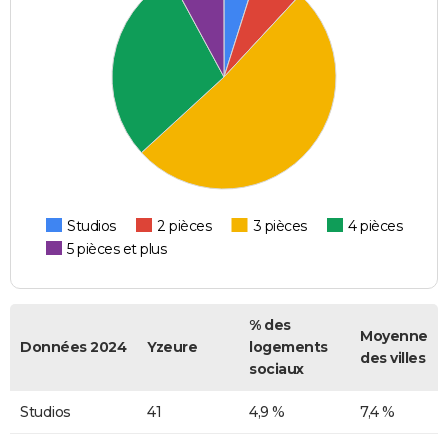
Studios
2 pièces
3 pièces
4 pièces
5 pièces et plus
% des
Moyenne
Données 2024
Yzeure
logements
des villes
sociaux
Studios
41
4,9 %
7,4 %