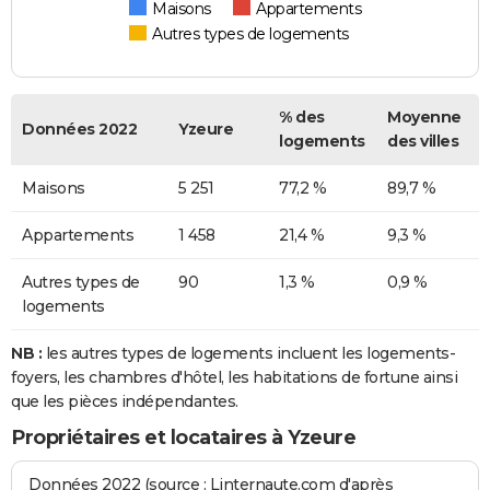
Maisons
Appartements
Autres types de logements
% des
Moyenne
Données 2022
Yzeure
logements
des villes
Maisons
5 251
77,2 %
89,7 %
Appartements
1 458
21,4 %
9,3 %
Autres types de
90
1,3 %
0,9 %
logements
NB :
les autres types de logements incluent les logements-
foyers, les chambres d'hôtel, les habitations de fortune ainsi
que les pièces indépendantes.
Propriétaires et locataires à Yzeure
Données 2022 (source : Linternaute.com d'après