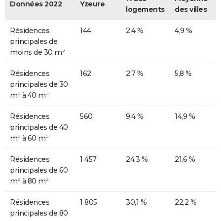
Données 2022
Yzeure
logements
des villes
Résidences
144
2,4 %
4,9 %
principales de
moins de 30 m²
Résidences
162
2,7 %
5,8 %
principales de 30
m² à 40 m²
Résidences
560
9,4 %
14,9 %
principales de 40
m² à 60 m²
Résidences
1 457
24,3 %
21,6 %
principales de 60
m² à 80 m²
Résidences
1 805
30,1 %
22,2 %
principales de 80