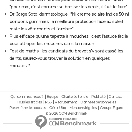
"pour moi, c'est comme se brosser les dents, il faut le faire"
Dr. Jorge Soto, dermatologue : "Ni crème solaire indice 50 ni
bonbons gummies, la meilleure protection face au soleil
reste les vêtements et l'ombre"
Plus efficace qu'une tapette à mouches : c'est l'astuce facile
pour attraper les mouches dans la maison
Test de maths : les candidats du brevet s'y sont cassé les
dents, saurez-vous trouver la solution en quelques
minutes ?
Qui sommes-nous ?
Equipe
Charte éditoriale
Publicité
Contact
Tous les articles
RSS
Recrutement
Données personnelles
Paramétrer les cookies
Gérer Utiq
Mentions légales
Groupe Figaro
© 2026 CCM Benchmark