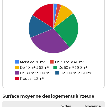
Moins de 30 m²
De 30 m² à 40 m²
De 40 m² à 60 m²
De 60 m² à 80 m²
De 80 m² à 100 m²
De 100 m² à 120 m²
Plus de 120 m²
Surface moyenne des logements à Yzeure
% des
Moyenne