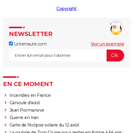
Copyright
NEWSLETTER
Linternaute.com
Voir un exemple
EN CE MOMENT
Incendies en France
Canicule d'août
Jean Pormanove
Guerre en Iran
Carte de l'éclipse solaire du 12 août
La routine de Tom Cruise pour rester en forme à 64 ans :