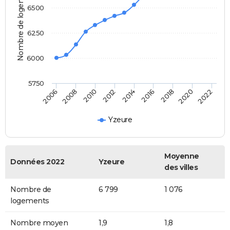
Nombre de logements
6500
6250
6000
5750
2016
2014
2012
2010
2008
2006
2022
2020
2018
Yzeure
Moyenne
Données 2022
Yzeure
des villes
Nombre de
6 799
1 076
logements
Nombre moyen
1,9
1,8