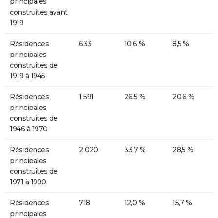
principales
construites avant
1919
Résidences
633
10,6 %
8,5 %
principales
construites de
1919 à 1945
Résidences
1 591
26,5 %
20,6 %
principales
construites de
1946 à 1970
Résidences
2 020
33,7 %
28,5 %
principales
construites de
1971 à 1990
Résidences
718
12,0 %
15,7 %
principales