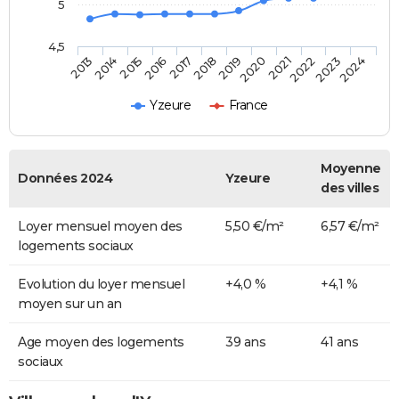
5
4,5
2014
2017
2020
2023
2015
2018
2021
2024
2013
2016
2019
2022
Yzeure
France
Moyenne
Données 2024
Yzeure
des villes
Loyer mensuel moyen des
5,50 €/m²
6,57 €/m²
logements sociaux
Evolution du loyer mensuel
+4,0 %
+4,1 %
moyen sur un an
Age moyen des logements
39 ans
41 ans
sociaux