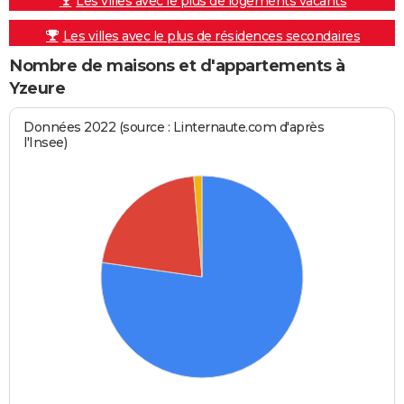
Les villes avec le plus de logements vacants
Les villes avec le plus de résidences secondaires
Nombre de maisons et d'appartements à
Yzeure
Données 2022 (source : Linternaute.com d'après
l'Insee)