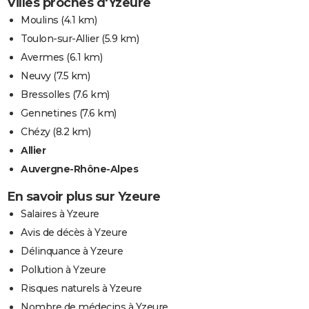
Villes proches d'Yzeure
Moulins
(4.1 km)
Toulon-sur-Allier
(5.9 km)
Avermes
(6.1 km)
Neuvy
(7.5 km)
Bressolles
(7.6 km)
Gennetines
(7.6 km)
Chézy
(8.2 km)
Allier
Auvergne-Rhône-Alpes
En savoir plus sur Yzeure
Salaires à Yzeure
Avis de décès à Yzeure
Délinquance à Yzeure
Pollution à Yzeure
Risques naturels à Yzeure
Nombre de médecins à Yzeure