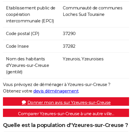
Etablissement public de
Communauté de communes
coopération
Loches Sud Touraine
intercommunale (EPCI)
Code postal (CP)
37290
Code Insee
37282
Nom des habitants
Yzeurois, Yzeuroises
d'Yzeures-sur-Creuse
(gentilé)
Vous prévoyez de déménager à Yzeures-sur-Creuse ?
Obtenez votre
devis déménagement
.
Donner mon avis sur Yzeures-sur-Creuse
Comparer Yzeures-sur-Creuse à une autre ville...
Quelle est la population d'Yzeures-sur-Creuse ?