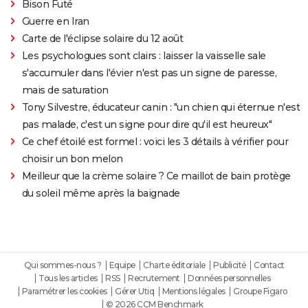
Bison Futé
Guerre en Iran
Carte de l'éclipse solaire du 12 août
Les psychologues sont clairs : laisser la vaisselle sale
s'accumuler dans l'évier n'est pas un signe de paresse,
mais de saturation
Tony Silvestre, éducateur canin : "un chien qui éternue n'est
pas malade, c'est un signe pour dire qu'il est heureux"
Ce chef étoilé est formel : voici les 3 détails à vérifier pour
choisir un bon melon
Meilleur que la crème solaire ? Ce maillot de bain protège
du soleil même après la baignade
Qui sommes-nous ?
Equipe
Charte éditoriale
Publicité
Contact
Tous les articles
RSS
Recrutement
Données personnelles
Paramétrer les cookies
Gérer Utiq
Mentions légales
Groupe Figaro
© 2026 CCM Benchmark