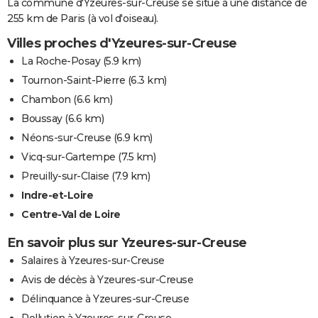
La commune d'Yzeures-sur-Creuse se situe à une distance de
255 km de Paris (à vol d'oiseau).
Villes proches d'Yzeures-sur-Creuse
La Roche-Posay
(5.9 km)
Tournon-Saint-Pierre
(6.3 km)
Chambon
(6.6 km)
Boussay
(6.6 km)
Néons-sur-Creuse
(6.9 km)
Vicq-sur-Gartempe
(7.5 km)
Preuilly-sur-Claise
(7.9 km)
Indre-et-Loire
Centre-Val de Loire
En savoir plus sur Yzeures-sur-Creuse
Salaires à Yzeures-sur-Creuse
Avis de décès à Yzeures-sur-Creuse
Délinquance à Yzeures-sur-Creuse