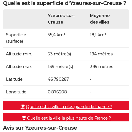
Quelle est la superficie d'Yzeures-sur-Creuse ?
Yzeures-sur-
Moyenne
Creuse
des villes
Superficie
55,4 km²
18,1 km²
(surface)
Altitude min.
53 mètre(s)
194 mètres
Altitude max.
139 mètre(s)
395 mètres
Latitude
46.790287
-
Longitude
0.876208
-
Quelle est la ville la plus grande de France ?
Quelle est la ville la plus haute de France ?
Avis sur Yzeures-sur-Creuse