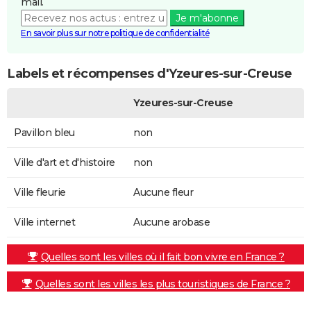
mail.
Je m'abonne
En savoir plus sur notre politique de confidentialité
Labels et récompenses d'Yzeures-sur-Creuse
Yzeures-sur-Creuse
Pavillon bleu
non
Ville d'art et d'histoire
non
Ville fleurie
Aucune fleur
Ville internet
Aucune arobase
Quelles sont les villes où il fait bon vivre en France ?
Quelles sont les villes les plus touristiques de France ?