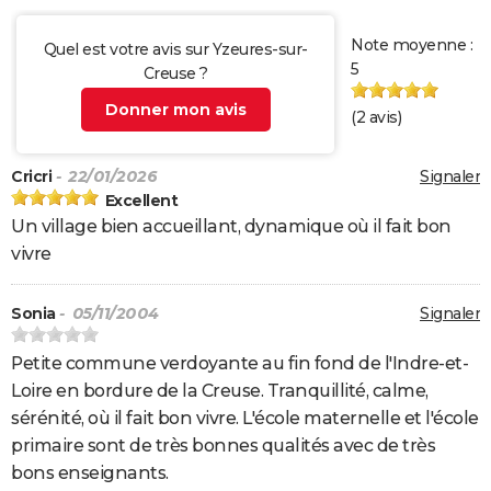
Note moyenne :
Quel est votre avis sur Yzeures-sur-
5
Creuse ?
Donner mon avis
(
2
avis)
Cricri
- 22/01/2026
Signaler
Excellent
Un village bien accueillant, dynamique où il fait bon
vivre
Sonia
- 05/11/2004
Signaler
Petite commune verdoyante au fin fond de l'Indre-et-
Loire en bordure de la Creuse. Tranquillité, calme,
sérénité, où il fait bon vivre. L'école maternelle et l'école
primaire sont de très bonnes qualités avec de très
bons enseignants.