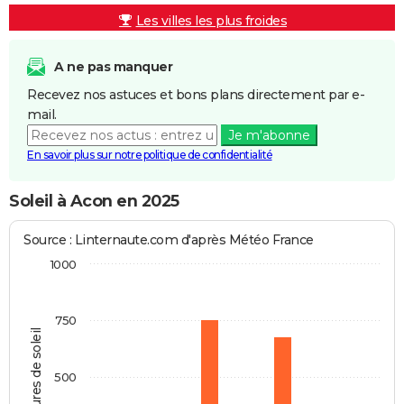
Les villes les plus froides
A ne pas manquer
Recevez nos astuces et bons plans directement par e-
mail.
Je m'abonne
En savoir plus sur notre politique de confidentialité
Soleil à Acon en 2025
Source : Linternaute.com d'après Météo France
1000
750
Heures de soleil
500