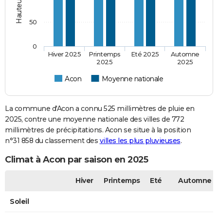
50
0
Hiver 2025
Printemps
Eté 2025
Automne
2025
2025
Acon
Moyenne nationale
La commune d'Acon a connu 525 millimètres de pluie en
2025, contre une moyenne nationale des villes de 772
millimètres de précipitations. Acon se situe à la position
n°31 858 du classement des
villes les plus pluvieuses
.
Climat à Acon par saison en 2025
Hiver
Printemps
Eté
Automne
Soleil