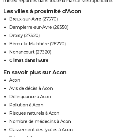
météo réparties dans toute la France Métropolitaine.
Les villes à proximité d'Acon
Breux-sur-Avre (27570)
Dampierre-sur-Avre (28350)
Droisy (27320)
Bérou-la-Mulotière (28270)
Nonancourt (27320)
Climat dans l'Eure
En savoir plus sur Acon
Acon
Avis de décès à Acon
Délinquance à Acon
Pollution à Acon
Risques naturels à Acon
Nombre de médecins à Acon
Classement des lycées à Acon