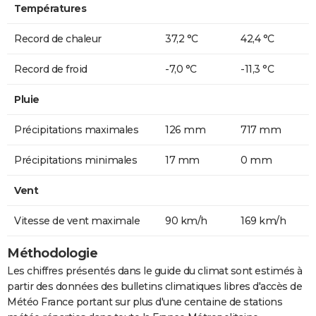
Températures
Record de chaleur
37,2 °C
42,4 °C
Record de froid
-7,0 °C
-11,3 °C
Pluie
Précipitations maximales
126 mm
717 mm
Précipitations minimales
17 mm
0 mm
Vent
Vitesse de vent maximale
90 km/h
169 km/h
Méthodologie
Les chiffres présentés dans le guide du climat sont estimés à
partir des données des bulletins climatiques libres d'accès de
Météo France portant sur plus d'une centaine de stations