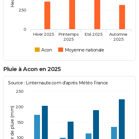
250
0
Hiver 2025
Printemps
Eté 2025
Automne
2025
2025
Acon
Moyenne nationale
Pluie à Acon en 2025
Source : Linternaute.com d'après Météo France
250
200
Hauteur de pluie (mm)
150
100