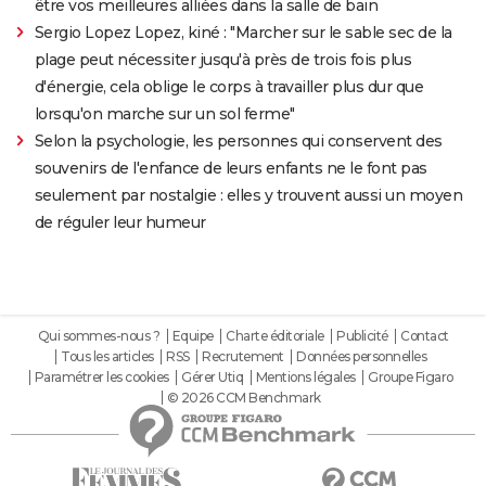
être vos meilleures alliées dans la salle de bain
Sergio Lopez Lopez, kiné : "Marcher sur le sable sec de la
plage peut nécessiter jusqu'à près de trois fois plus
d'énergie, cela oblige le corps à travailler plus dur que
lorsqu'on marche sur un sol ferme"
Selon la psychologie, les personnes qui conservent des
souvenirs de l'enfance de leurs enfants ne le font pas
seulement par nostalgie : elles y trouvent aussi un moyen
de réguler leur humeur
Qui sommes-nous ?
Equipe
Charte éditoriale
Publicité
Contact
Tous les articles
RSS
Recrutement
Données personnelles
Paramétrer les cookies
Gérer Utiq
Mentions légales
Groupe Figaro
© 2026 CCM Benchmark