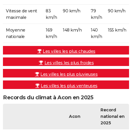
Vitesse de vent
83
90 km/h
79
90 km/h
maximale
km/h
km/h
Moyenne
169
148 km/h
140
155 km/h
nationale
km/h
km/h
Les villes les plus chaudes
Les villes les plus froides
Les villes les plus pluvieuses
Les villes les plus venteuses
Records du climat à Acon en 2025
Record
Acon
national en
2025