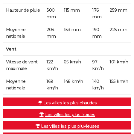
Hauteur de pluie
300
115 mm
176
259 mm
mm
mm
Moyenne
204
153 mm
190
225 mm
nationale
mm
mm
Vent
Vitesse de vent
122
65 km/h
97
101 km/h
maximale
km/h
km/h
Moyenne
169
148 km/h
140
155 km/h
nationale
km/h
km/h
Les villes les plus chaudes
Les villes les plus froides
Les villes les plus pluvieuses