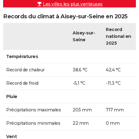
Les villes les plus venteuses
Records du climat à Aisey-sur-Seine en 2025
Record
Aisey-sur-
national en
Seine
2025
Températures
Record de chaleur
38,6 °C
42,4 °C
Record de froid
-5,1 °C
-11,3 °C
Pluie
Précipitations maximales
203 mm
717 mm
Précipitations minimales
22 mm
0 mm
Vent