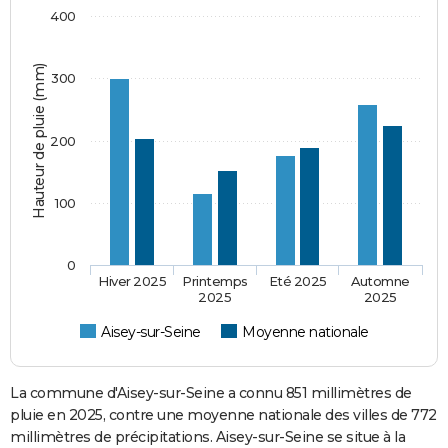
400
Hauteur de pluie (mm)
300
200
100
0
Hiver 2025
Printemps
Eté 2025
Automne
2025
2025
Aisey-sur-Seine
Moyenne nationale
La commune d'Aisey-sur-Seine a connu 851 millimètres de
pluie en 2025, contre une moyenne nationale des villes de 772
millimètres de précipitations. Aisey-sur-Seine se situe à la