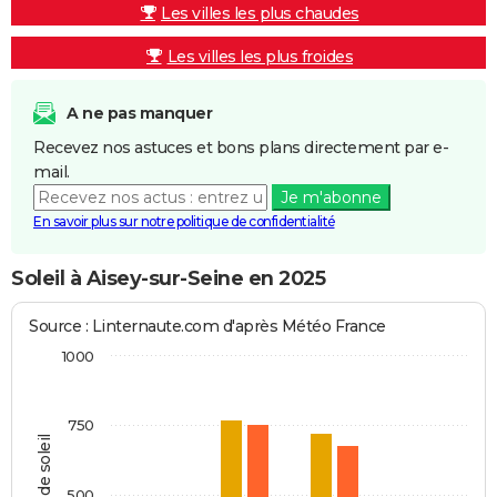
Les villes les plus chaudes
Les villes les plus froides
A ne pas manquer
Recevez nos astuces et bons plans directement par e-
mail.
Je m'abonne
En savoir plus sur notre politique de confidentialité
Soleil à Aisey-sur-Seine en 2025
Source : Linternaute.com d'après Météo France
1000
750
Heures de soleil
500