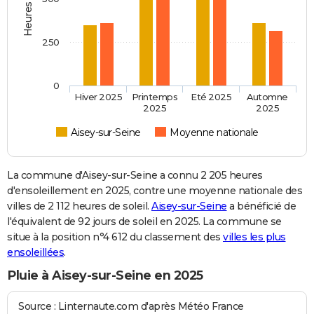
250
0
Hiver 2025
Printemps
Eté 2025
Automne
2025
2025
Aisey-sur-Seine
Moyenne nationale
La commune d'Aisey-sur-Seine a connu 2 205 heures
d'ensoleillement en 2025, contre une moyenne nationale des
villes de 2 112 heures de soleil.
Aisey-sur-Seine
a bénéficié de
l'équivalent de 92 jours de soleil en 2025. La commune se
situe à la position n°4 612 du classement des
villes les plus
ensoleillées
.
Pluie à Aisey-sur-Seine en 2025
Source : Linternaute.com d'après Météo France