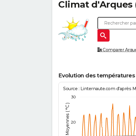
Climat d'
Arques
Comparer Arques
Evolution des températures
Source : Linternaute.com d'après 
30
Températures Moyennes ( °C )
20