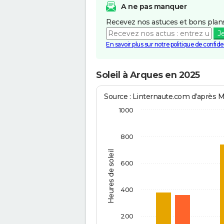
A ne pas manquer
Recevez nos astuces et bons plans
J
En savoir plus sur notre politique de confiden
Soleil à Arques en 2025
Source : Linternaute.com d'après 
1000
800
Heures de soleil
600
400
200