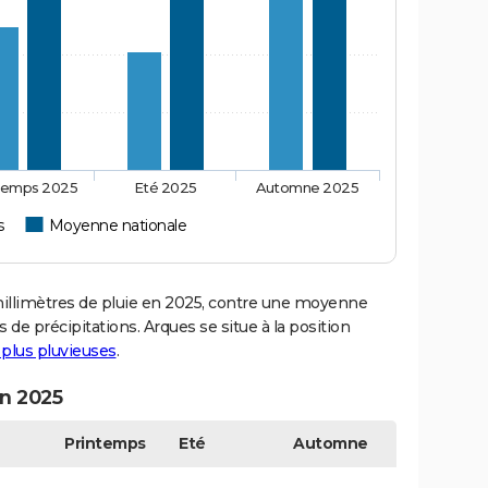
temps 2025
Eté 2025
Automne 2025
s
Moyenne nationale
llimètres de pluie en 2025, contre une moyenne
 de précipitations. Arques se situe à la position
s plus pluvieuses
.
en 2025
Printemps
Eté
Automne