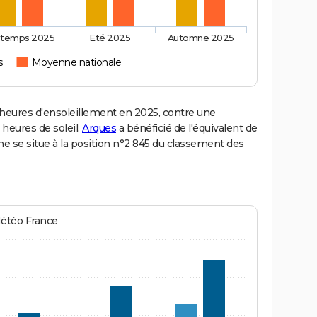
ntemps 2025
Eté 2025
Automne 2025
s
Moyenne nationale
eures d'ensoleillement en 2025, contre une
 heures de soleil.
Arques
a bénéficié de l'équivalent de
e se situe à la position n°2 845 du classement des
Météo France