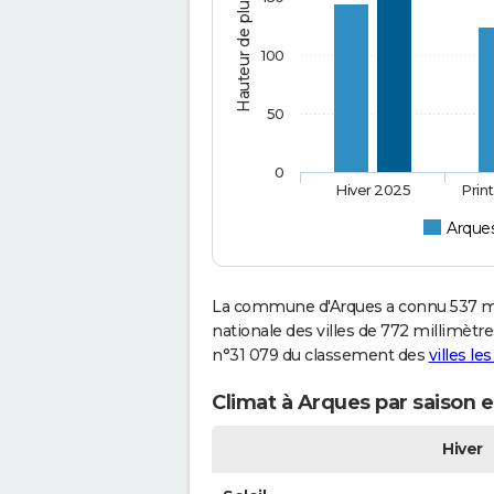
Hauteur de pluie (mm)
100
50
0
Hiver 2025
Prin
Arque
La commune d'Arques a connu 537 mi
nationale des villes de 772 millimètres
n°31 079 du classement des
villes le
Climat à Arques par saison 
Hiver