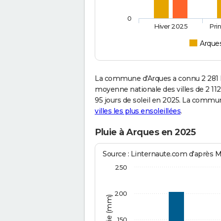
0
Hiver 2025
Pri
Arque
La commune d'Arques a connu 2 281 h
moyenne nationale des villes de 2 112
95 jours de soleil en 2025. La commun
villes les plus ensoleillées
.
Pluie à Arques en 2025
Source : Linternaute.com d'après 
250
200
150