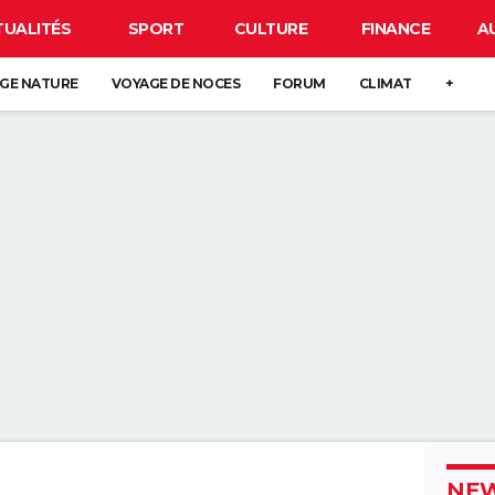
TUALITÉS
SPORT
CULTURE
FINANCE
A
GE NATURE
VOYAGE DE NOCES
FORUM
CLIMAT
+
NEW