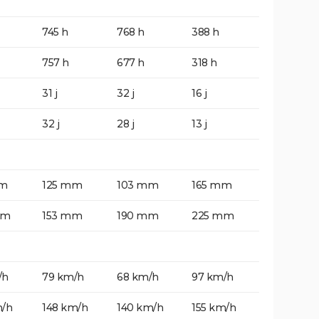
745 h
768 h
388 h
757 h
677 h
318 h
31 j
32 j
16 j
32 j
28 j
13 j
mm
125 mm
103 mm
165 mm
mm
153 mm
190 mm
225 mm
/h
79 km/h
68 km/h
97 km/h
m/h
148 km/h
140 km/h
155 km/h