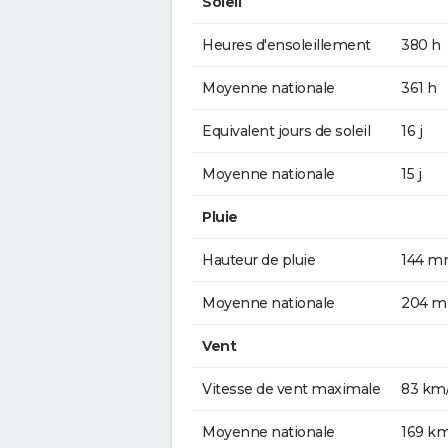
Soleil
Heures d'ensoleillement
380 h
Moyenne nationale
361 h
Equivalent jours de soleil
16 j
Moyenne nationale
15 j
Pluie
Hauteur de pluie
144 
Moyenne nationale
204 
Vent
Vitesse de vent maximale
83 km
Moyenne nationale
169 k