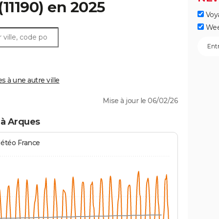
(11190) en 2025
Voy
Wee
 à une autre ville
Mise à jour le 06/02/26
 à Arques
Météo France