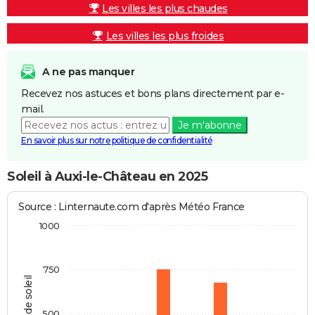
Les villes les plus chaudes
Les villes les plus froides
A ne pas manquer
Recevez nos astuces et bons plans directement par e-
mail.
Je m'abonne
En savoir plus sur notre politique de confidentialité
Soleil à Auxi-le-Château en 2025
Source : Linternaute.com d'après Météo France
1000
750
Heures de soleil
500