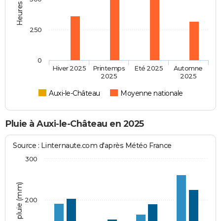
250
0
Hiver 2025
Printemps
Eté 2025
Automne
2025
2025
Auxi-le-Château
Moyenne nationale
Pluie à Auxi-le-Château en 2025
Source : Linternaute.com d'après Météo France
300
Hauteur de pluie (mm)
200