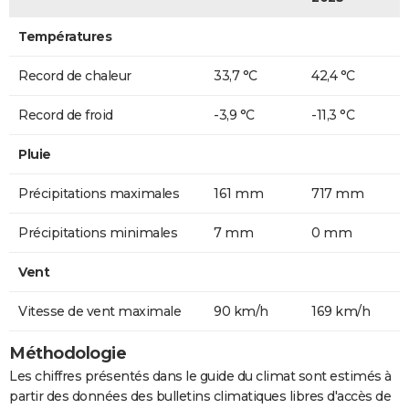
Températures
Record de chaleur
33,7 °C
42,4 °C
Record de froid
-3,9 °C
-11,3 °C
Pluie
Précipitations maximales
161 mm
717 mm
Précipitations minimales
7 mm
0 mm
Vent
Vitesse de vent maximale
90 km/h
169 km/h
Méthodologie
Les chiffres présentés dans le guide du climat sont estimés à
partir des données des bulletins climatiques libres d'accès de