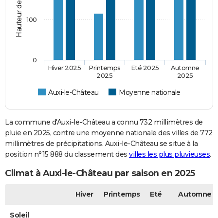
100
0
Hiver 2025
Printemps
Eté 2025
Automne
2025
2025
Auxi-le-Château
Moyenne nationale
La commune d'Auxi-le-Château a connu 732 millimètres de
pluie en 2025, contre une moyenne nationale des villes de 772
millimètres de précipitations. Auxi-le-Château se situe à la
position n°15 888 du classement des
villes les plus pluvieuses
.
Climat à Auxi-le-Château par saison en 2025
Hiver
Printemps
Eté
Automne
Soleil