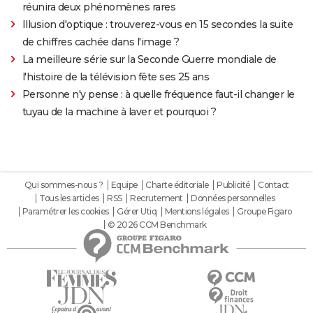
réunira deux phénomènes rares
Illusion d'optique : trouverez-vous en 15 secondes la suite
de chiffres cachée dans l'image ?
La meilleure série sur la Seconde Guerre mondiale de
l'histoire de la télévision fête ses 25 ans
Personne n'y pense : à quelle fréquence faut-il changer le
tuyau de la machine à laver et pourquoi ?
Qui sommes-nous ?
Equipe
Charte éditoriale
Publicité
Contact
Tous les articles
RSS
Recrutement
Données personnelles
Paramétrer les cookies
Gérer Utiq
Mentions légales
Groupe Figaro
© 2026 CCM Benchmark