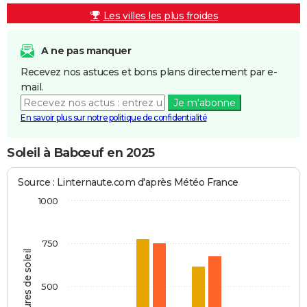
Les villes les plus froides
A ne pas manquer
Recevez nos astuces et bons plans directement par e-
mail.
Je m'abonne
En savoir plus sur notre politique de confidentialité
Soleil à Babœuf en 2025
Source : Linternaute.com d'après Météo France
1000
750
Heures de soleil
500