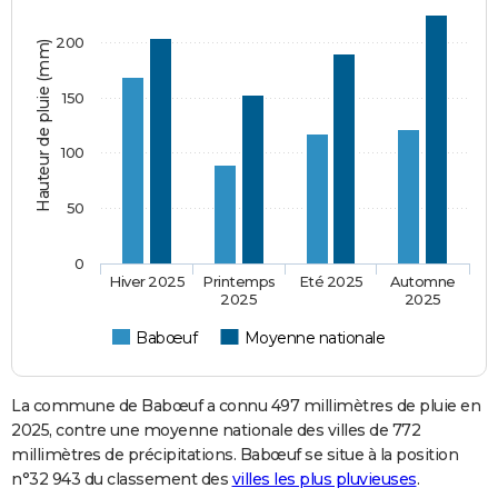
200
Hauteur de pluie (mm)
150
100
50
0
Hiver 2025
Printemps
Eté 2025
Automne
2025
2025
Babœuf
Moyenne nationale
La commune de Babœuf a connu 497 millimètres de pluie en
2025, contre une moyenne nationale des villes de 772
millimètres de précipitations. Babœuf se situe à la position
n°32 943 du classement des
villes les plus pluvieuses
.