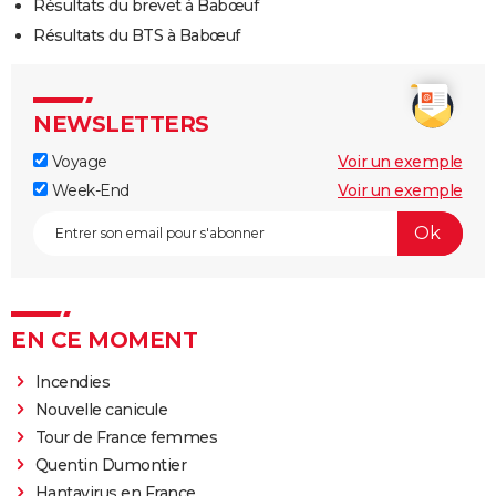
Résultats du brevet à Babœuf
Résultats du BTS à Babœuf
NEWSLETTERS
Voyage
Voir un exemple
Week-End
Voir un exemple
EN CE MOMENT
Incendies
Nouvelle canicule
Tour de France femmes
Quentin Dumontier
Hantavirus en France