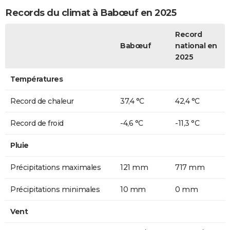
Records du climat à Babœuf en 2025
Record
Babœuf
national en
2025
Températures
Record de chaleur
37,4 °C
42,4 °C
Record de froid
-4,6 °C
-11,3 °C
Pluie
Précipitations maximales
121 mm
717 mm
Précipitations minimales
10 mm
0 mm
Vent