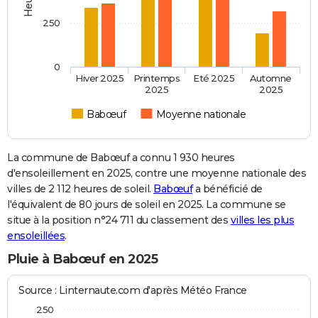
250
0
Hiver 2025
Printemps
Eté 2025
Automne
2025
2025
Babœuf
Moyenne nationale
La commune de Babœuf a connu 1 930 heures
d'ensoleillement en 2025, contre une moyenne nationale des
villes de 2 112 heures de soleil.
Babœuf
a bénéficié de
l'équivalent de 80 jours de soleil en 2025. La commune se
situe à la position n°24 711 du classement des
villes les plus
ensoleillées
.
Pluie à Babœuf en 2025
Source : Linternaute.com d'après Météo France
250