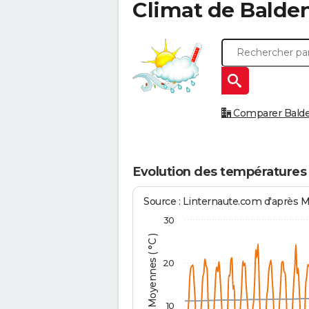
Climat de
Balde
Comparer Balden
Evolution des températures
Source : Linternaute.com d'après 
30
Températures Moyennes ( °C )
20
10