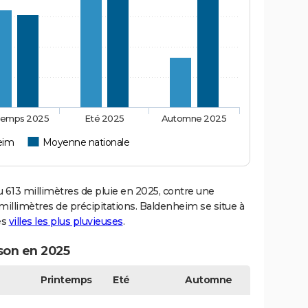
temps 2025
Eté 2025
Automne 2025
eim
Moyenne nationale
13 millimètres de pluie en 2025, contre une
millimètres de précipitations. Baldenheim se situe à
es
villes les plus pluvieuses
.
son en 2025
Printemps
Eté
Automne