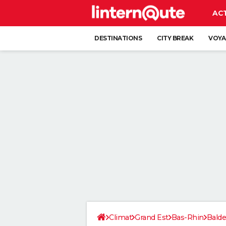
AC
DESTINATIONS
CITY BREAK
VOYA
Climat
Grand Est
Bas-Rhin
Bald