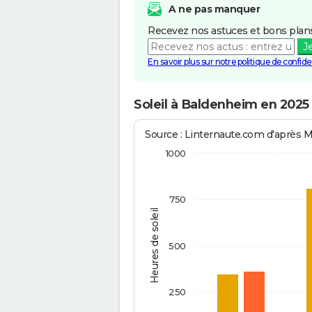
A ne pas manquer
Recevez nos astuces et bons plans
J
En savoir plus sur notre politique de confiden
Soleil à Baldenheim en 2025
Source : Linternaute.com d'après 
1000
750
Heures de soleil
500
250