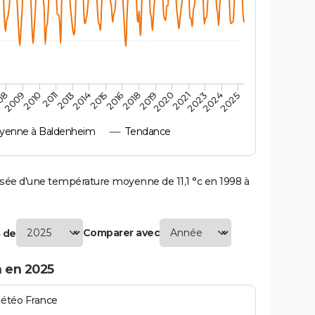
2010
2019
2013
2021
2015
2024
2009
2018
2011
2020
2014
2023
08
2016
2025
yenne à Baldenheim
Tendance
e d'une température moyenne de 11,1 °c en 1998 à
Comparer avec
 de
 en 2025
Météo France