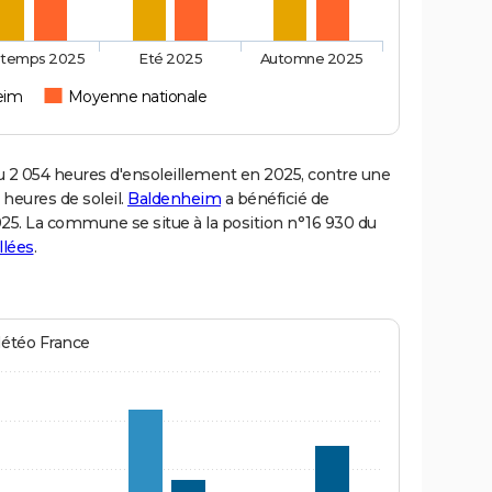
ntemps 2025
Eté 2025
Automne 2025
eim
Moyenne nationale
 054 heures d'ensoleillement en 2025, contre une
 heures de soleil.
Baldenheim
a bénéficié de
2025. La commune se situe à la position n°16 930 du
llées
.
Météo France