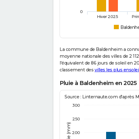
0
Hiver 2025
Pri
Baldenh
La commune de Baldenheim a connu 2
moyenne nationale des villes de 2 112
l'équivalent de 86 jours de soleil en 
classement des
villes les plus ensolei
Pluie à Baldenheim en 2025
Source : Linternaute.com d'après 
300
250
200