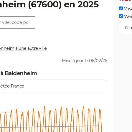
nheim
(67600) en 2025
Voy
Wee
heim à une autre ville
Mise à jour le 06/02/26
 à Baldenheim
Météo France