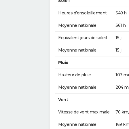
Soleil
Heures d'ensoleillement
349 h
Moyenne nationale
361 h
Equivalent jours de soleil
15 j
Moyenne nationale
15 j
Pluie
Hauteur de pluie
107 
Moyenne nationale
204 
Vent
Vitesse de vent maximale
76 km
Moyenne nationale
169 k