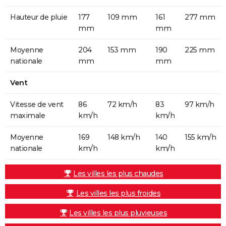
Hauteur de pluie
177
109 mm
161
277 mm
mm
mm
Moyenne
204
153 mm
190
225 mm
nationale
mm
mm
Vent
Vitesse de vent
86
72 km/h
83
97 km/h
maximale
km/h
km/h
Moyenne
169
148 km/h
140
155 km/h
nationale
km/h
km/h
Les villes les plus chaudes
Les villes les plus froides
Les villes les plus pluvieuses