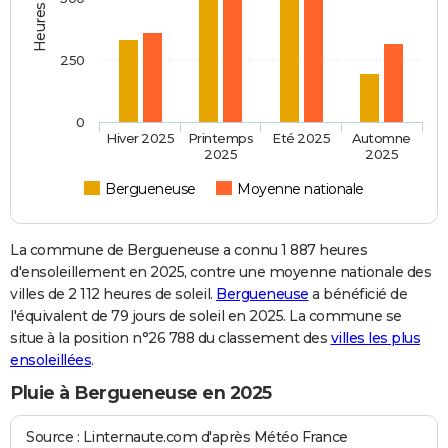
250
0
Hiver 2025
Printemps
Eté 2025
Automne
2025
2025
Bergueneuse
Moyenne nationale
La commune de Bergueneuse a connu 1 887 heures
d'ensoleillement en 2025, contre une moyenne nationale des
villes de 2 112 heures de soleil.
Bergueneuse
a bénéficié de
l'équivalent de 79 jours de soleil en 2025. La commune se
situe à la position n°26 788 du classement des
villes les plus
ensoleillées
.
Pluie à Bergueneuse en 2025
Source : Linternaute.com d'après Météo France