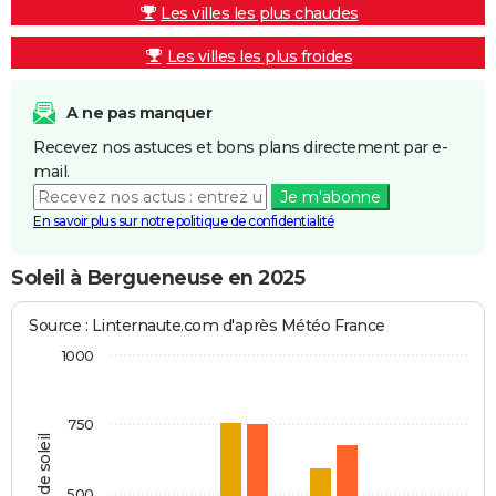
Les villes les plus chaudes
Les villes les plus froides
A ne pas manquer
Recevez nos astuces et bons plans directement par e-
mail.
Je m'abonne
En savoir plus sur notre politique de confidentialité
Soleil à Bergueneuse en 2025
Source : Linternaute.com d'après Météo France
1000
750
Heures de soleil
500