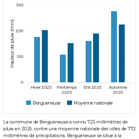
300
Hauteur de pluie (mm)
200
100
0
Hiver 2025
Printemps
Eté 2025
Automne
2025
2025
Bergueneuse
Moyenne nationale
La commune de Bergueneuse a connu 723 millimètres de
pluie en 2025, contre une moyenne nationale des villes de 772
millimètres de précipitations. Bergueneuse se situe à la