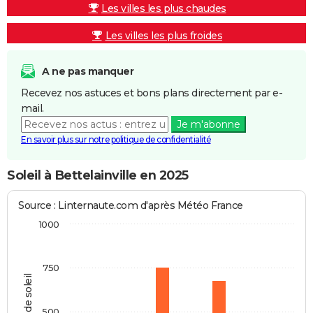
Les villes les plus chaudes
Les villes les plus froides
A ne pas manquer
Recevez nos astuces et bons plans directement par e-
mail.
Je m'abonne
En savoir plus sur notre politique de confidentialité
Soleil à Bettelainville en 2025
Source : Linternaute.com d'après Météo France
1000
750
Heures de soleil
500