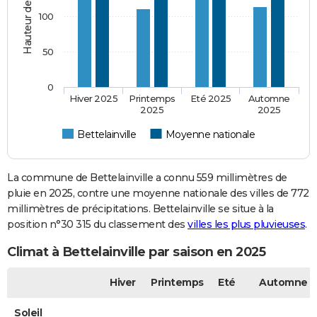
100
50
0
Hiver 2025
Printemps
Eté 2025
Automne
2025
2025
Bettelainville
Moyenne nationale
La commune de Bettelainville a connu 559 millimètres de
pluie en 2025, contre une moyenne nationale des villes de 772
millimètres de précipitations. Bettelainville se situe à la
position n°30 315 du classement des
villes les plus pluvieuses
.
Climat à Bettelainville par saison en 2025
Hiver
Printemps
Eté
Automne
Soleil