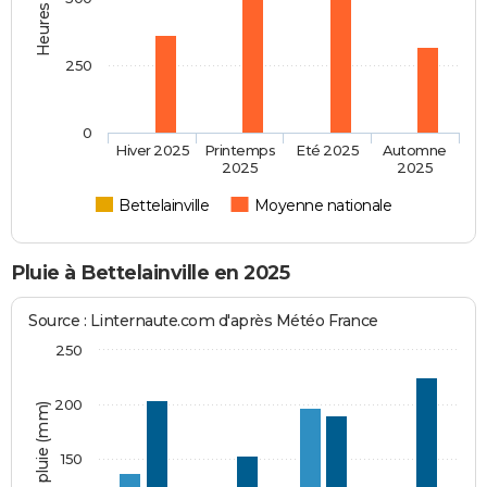
250
0
Hiver 2025
Printemps
Eté 2025
Automne
2025
2025
Bettelainville
Moyenne nationale
Pluie à Bettelainville en 2025
Source : Linternaute.com d'après Météo France
250
200
Hauteur de pluie (mm)
150