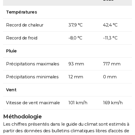
Températures
Record de chaleur
37,9 °C
42,4 °C
Record de froid
-8,0 °C
-11,3 °C
Pluie
Précipitations maximales
93 mm
717 mm
Précipitations minimales
12 mm
0 mm
Vent
Vitesse de vent maximale
101 km/h
169 km/h
Méthodologie
Les chiffres présentés dans le guide du climat sont estimés à
partir des données des bulletins climatiques libres d'accès de