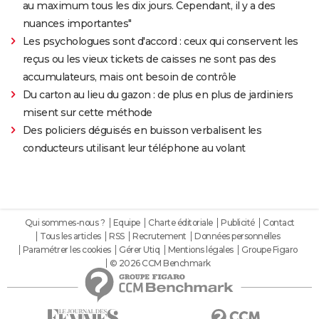
au maximum tous les dix jours. Cependant, il y a des
nuances importantes"
Les psychologues sont d'accord : ceux qui conservent les
reçus ou les vieux tickets de caisses ne sont pas des
accumulateurs, mais ont besoin de contrôle
Du carton au lieu du gazon : de plus en plus de jardiniers
misent sur cette méthode
Des policiers déguisés en buisson verbalisent les
conducteurs utilisant leur téléphone au volant
Qui sommes-nous ?
Equipe
Charte éditoriale
Publicité
Contact
Tous les articles
RSS
Recrutement
Données personnelles
Paramétrer les cookies
Gérer Utiq
Mentions légales
Groupe Figaro
© 2026 CCM Benchmark