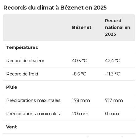
Records du climat à Bézenet en 2025
Record
Bézenet
national en
2025
Températures
Record de chaleur
40,5 °C
42,4 °C
Record de froid
-8,6 °C
-11,3 °C
Pluie
Précipitations maximales
178 mm
717 mm
Précipitations minimales
20 mm
0 mm
Vent