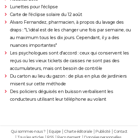
Lunettes pour l'éclipse
Carte de l'éclipse solaire du 12 août
Alvaro Fernandez, pharmacien, à propos du lavage des
draps : "L'idéal est de les changer une fois par semaine, ou
au maximum tous les dix jours. Cependant, il y a des
nuances importantes"
Les psychologues sont d'accord : ceux qui conservent les
reçus ou les vieux tickets de caisses ne sont pas des
accumulateurs, mais ont besoin de contrôle
Du carton au lieu du gazon : de plus en plus de jardiniers
misent sur cette méthode
Des policiers déguisés en buisson verbalisent les
conducteurs utilisant leur téléphone au volant
Qui sommes-nous ?
Equipe
Charte éditoriale
Publicité
Contact
Tous les articles
RSS
Recrutement
Données personnelles