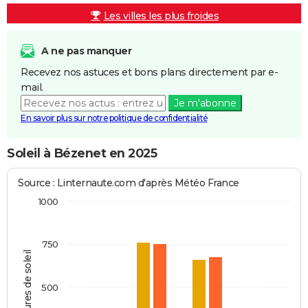
Les villes les plus froides
A ne pas manquer
Recevez nos astuces et bons plans directement par e-
mail.
Je m'abonne
En savoir plus sur notre politique de confidentialité
Soleil à Bézenet en 2025
Source : Linternaute.com d'après Météo France
1000
750
Heures de soleil
500