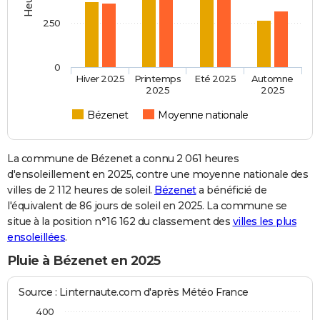
250
0
Hiver 2025
Printemps
Eté 2025
Automne
2025
2025
Bézenet
Moyenne nationale
La commune de Bézenet a connu 2 061 heures
d'ensoleillement en 2025, contre une moyenne nationale des
villes de 2 112 heures de soleil.
Bézenet
a bénéficié de
l'équivalent de 86 jours de soleil en 2025. La commune se
situe à la position n°16 162 du classement des
villes les plus
ensoleillées
.
Pluie à Bézenet en 2025
Source : Linternaute.com d'après Météo France
400