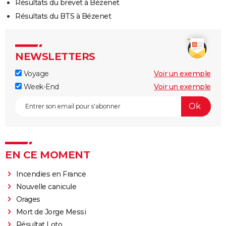
Résultats du brevet à Bézenet
Résultats du BTS à Bézenet
NEWSLETTERS
Voyage
Voir un exemple
Week-End
Voir un exemple
EN CE MOMENT
Incendies en France
Nouvelle canicule
Orages
Mort de Jorge Messi
Résultat Loto