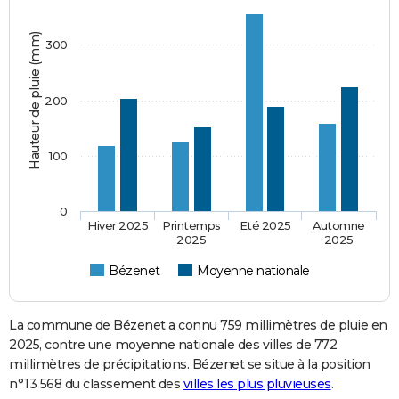
Hauteur de pluie (mm)
300
200
100
0
Hiver 2025
Printemps
Eté 2025
Automne
2025
2025
Bézenet
Moyenne nationale
La commune de Bézenet a connu 759 millimètres de pluie en
2025, contre une moyenne nationale des villes de 772
millimètres de précipitations. Bézenet se situe à la position
n°13 568 du classement des
villes les plus pluvieuses
.