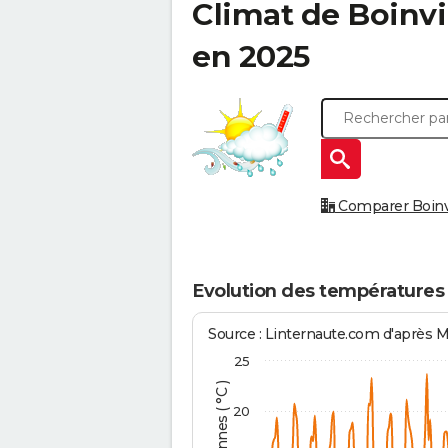
Climat de
Boinvi
en 2025
Comparer Boinvil
Evolution des températures 
Source : Linternaute.com d'après 
25
20