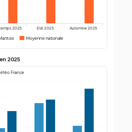
ntemps 2025
Eté 2025
Automne 2025
-Mantois
Moyenne nationale
 en 2025
Météo France