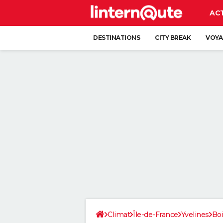
AC
DESTINATIONS
CITY BREAK
VOYA
Climat
Île-de-France
Yvelines
Boi