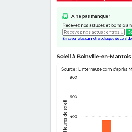
A ne pas manquer
Recevez nos astuces et bons plans
J
En savoir plus sur notre politique de confiden
Soleil à Boinville-en-Mantois
Source : Linternaute.com d'après 
800
600
Heures de soleil
400