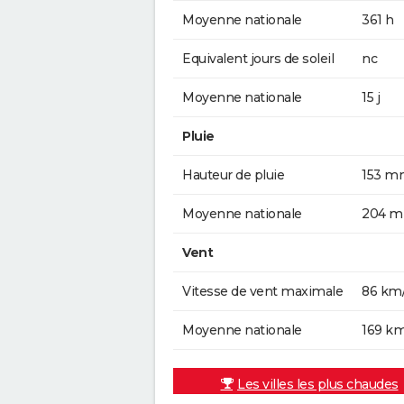
Moyenne nationale
361 h
Equivalent jours de soleil
nc
Moyenne nationale
15 j
Pluie
Hauteur de pluie
153 m
Moyenne nationale
204 
Vent
Vitesse de vent maximale
86 km
Moyenne nationale
169 k
Les villes les plus chaudes