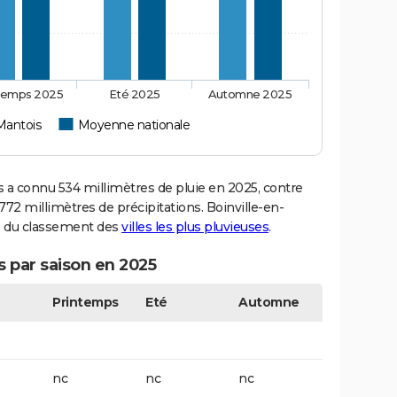
temps 2025
Eté 2025
Automne 2025
-Mantois
Moyenne nationale
a connu 534 millimètres de pluie en 2025, contre
72 millimètres de précipitations. Boinville-en-
41 du classement des
villes les plus pluvieuses
.
s par saison en 2025
Printemps
Eté
Automne
nc
nc
nc