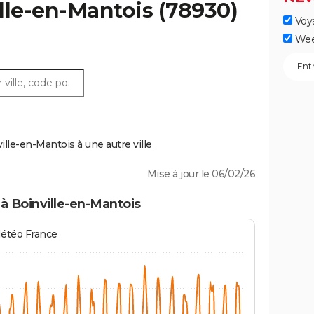
lle-en-Mantois
(78930)
Voy
Wee
le-en-Mantois à une autre ville
Mise à jour le 06/02/26
à Boinville-en-Mantois
Météo France