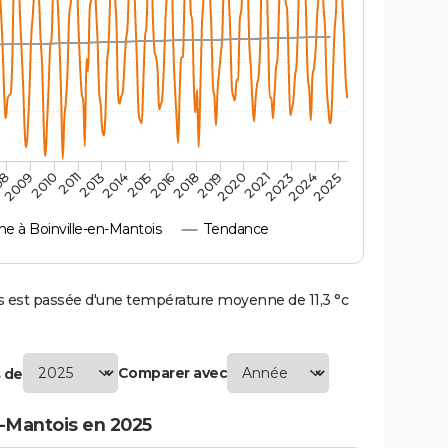
2010
2019
2011
2020
2013
2021
2014
2023
2015
2024
08
2016
2025
2009
2018
 à Boinville-en-Mantois
Tendance
 est passée d'une température moyenne de 11,3 °c
Comparer avec
 de
-Mantois en 2025