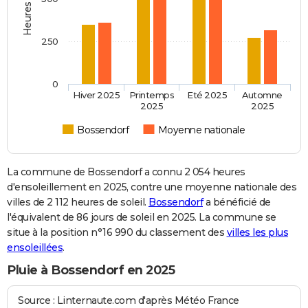
250
0
Hiver 2025
Printemps
Eté 2025
Automne
2025
2025
Bossendorf
Moyenne nationale
La commune de Bossendorf a connu 2 054 heures
d'ensoleillement en 2025, contre une moyenne nationale des
villes de 2 112 heures de soleil.
Bossendorf
a bénéficié de
l'équivalent de 86 jours de soleil en 2025. La commune se
situe à la position n°16 990 du classement des
villes les plus
ensoleillées
.
Pluie à Bossendorf en 2025
Source : Linternaute.com d'après Météo France