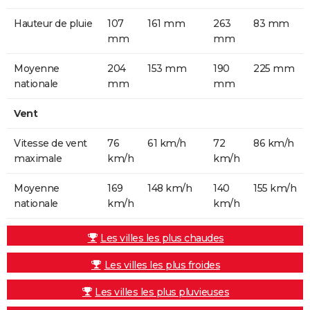
Hauteur de pluie
107
161 mm
263
83 mm
mm
mm
Moyenne
204
153 mm
190
225 mm
nationale
mm
mm
Vent
Vitesse de vent
76
61 km/h
72
86 km/h
maximale
km/h
km/h
Moyenne
169
148 km/h
140
155 km/h
nationale
km/h
km/h
Les villes les plus chaudes
Les villes les plus froides
Les villes les plus pluvieuses