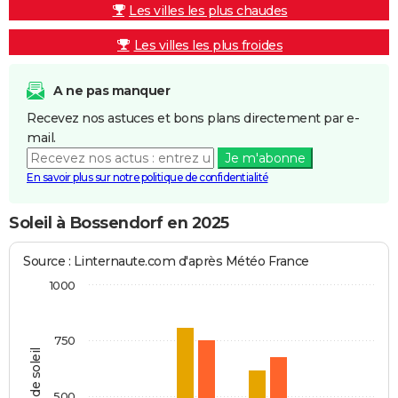
Les villes les plus chaudes
Les villes les plus froides
A ne pas manquer
Recevez nos astuces et bons plans directement par e-
mail.
Je m'abonne
En savoir plus sur notre politique de confidentialité
Soleil à Bossendorf en 2025
Source : Linternaute.com d'après Météo France
1000
750
Heures de soleil
500