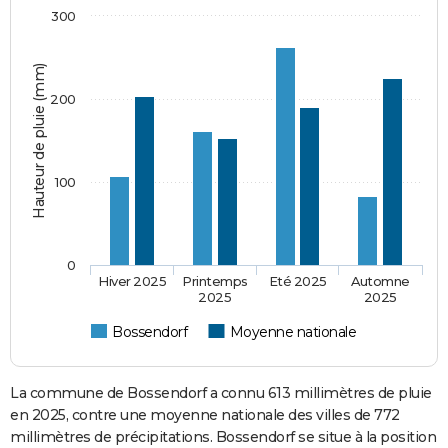
300
Hauteur de pluie (mm)
200
100
0
Hiver 2025
Printemps
Eté 2025
Automne
2025
2025
Bossendorf
Moyenne nationale
La commune de Bossendorf a connu 613 millimètres de pluie
en 2025, contre une moyenne nationale des villes de 772
millimètres de précipitations. Bossendorf se situe à la position