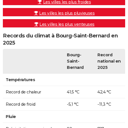
Les villes les plus froides
Les villes les plus pluvieuses
Les villes les plus venteuses
Records du climat à Bourg-Saint-Bernard en
2025
Bourg-
Record
Saint-
national en
Bernard
2025
Températures
Record de chaleur
41,5 °C
42,4 °C
Record de froid
-5,1 °C
-11,3 °C
Pluie