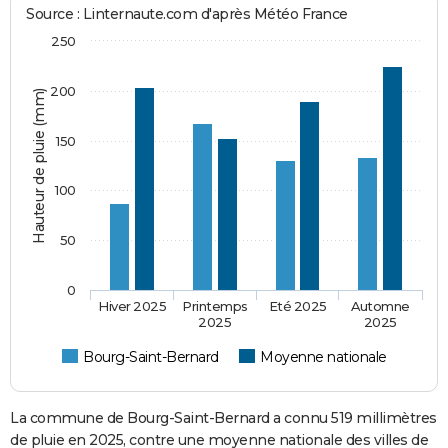
Source : Linternaute.com d'après Météo France
250
200
Hauteur de pluie (mm)
150
100
50
0
Hiver 2025
Printemps
Eté 2025
Automne
2025
2025
Bourg-Saint-Bernard
Moyenne nationale
La commune de Bourg-Saint-Bernard a connu 519 millimètres
de pluie en 2025, contre une moyenne nationale des villes de