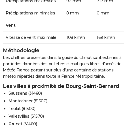
Précipitations maximales
92 mm
717 mm
Précipitations minimales
8 mm
0 mm
Vent
Vitesse de vent maximale
108 km/h
169 km/h
Méthodologie
Les chiffres présentés dans le guide du climat sont estimés à
partir des données des bulletins climatiques libres d'accès de
Météo France portant sur plus d'une centaine de stations
météo réparties dans toute la France Métropolitaine.
Les villes à proximité de Bourg-Saint-Bernard
Saussens (31460)
Montcabrier (81500)
Teulat (81500)
Vallesvilles (31570)
Prunet (31460)