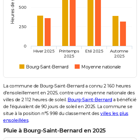
Heures de soleil
500
250
0
Hiver 2025
Printemps
Eté 2025
Automne
2025
2025
Bourg-Saint-Bernard
Moyenne nationale
La commune de Bourg-Saint-Bernard a connu 2 160 heures
d'ensoleillement en 2025, contre une moyenne nationale des
villes de 2 112 heures de soleil.
Bourg-Saint-Bernard
a bénéficié
de l'équivalent de 90 jours de soleil en 2025. La commune se
situe à la position n°5 998 du classement des
villes les plus
ensoleillées
.
Pluie à Bourg-Saint-Bernard en 2025