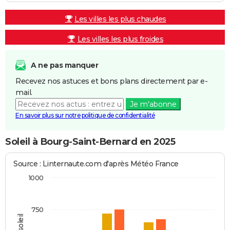
Les villes les plus chaudes
Les villes les plus froides
A ne pas manquer
Recevez nos astuces et bons plans directement par e-
mail.
Je m'abonne
En savoir plus sur notre politique de confidentialité
Soleil à Bourg-Saint-Bernard en 2025
Source : Linternaute.com d'après Météo France
1000
750