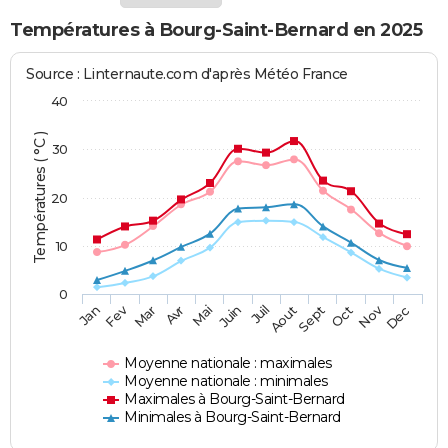
Températures à Bourg-Saint-Bernard en 2025
Source : Linternaute.com d'après Météo France
40
Températures ( °C )
30
20
10
0
Fev
Nov
Jan
Mar
Avr
Mai
Juin
Juil
Aout
Sept
Oct
Dec
Moyenne nationale : maximales
Moyenne nationale : minimales
Maximales à Bourg-Saint-Bernard
Minimales à Bourg-Saint-Bernard