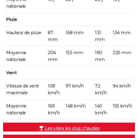
nationale
Pluie
Hauteur de pluie
87
168 mm
131
134 mm
mm
mm
Moyenne
204
153 mm
190
225 mm
nationale
mm
mm
Vent
Vitesse de vent
108
97 km/h
72
94 km/h
maximale
km/h
km/h
Moyenne
169
148 km/h
140
155 km/h
nationale
km/h
km/h
Les villes les plus chaudes