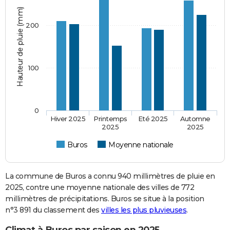
Hauteur de pluie (mm)
200
100
0
Hiver 2025
Printemps
Eté 2025
Automne
2025
2025
Buros
Moyenne nationale
La commune de Buros a connu 940 millimètres de pluie en
2025, contre une moyenne nationale des villes de 772
millimètres de précipitations. Buros se situe à la position
n°3 891 du classement des
villes les plus pluvieuses
.