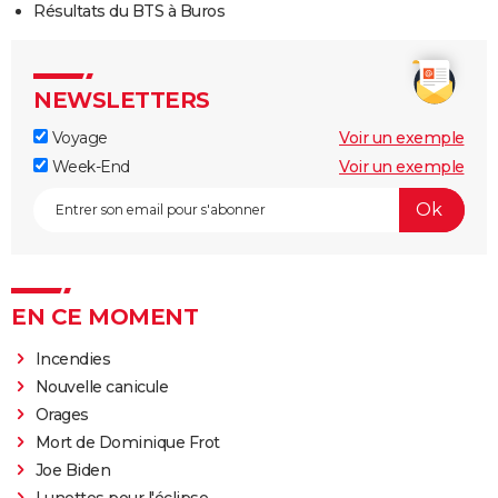
Résultats du BTS à Buros
NEWSLETTERS
Voyage
Voir un exemple
Week-End
Voir un exemple
EN CE MOMENT
Incendies
Nouvelle canicule
Orages
Mort de Dominique Frot
Joe Biden
Lunettes pour l'éclipse