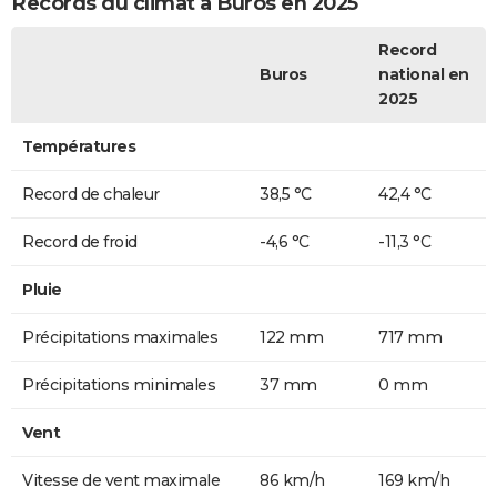
Records du climat à Buros en 2025
Record
Buros
national en
2025
Températures
Record de chaleur
38,5 °C
42,4 °C
Record de froid
-4,6 °C
-11,3 °C
Pluie
Précipitations maximales
122 mm
717 mm
Précipitations minimales
37 mm
0 mm
Vent
Vitesse de vent maximale
86 km/h
169 km/h