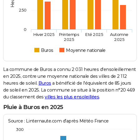
250
0
Hiver 2025
Printemps
Eté 2025
Automne
2025
2025
Buros
Moyenne nationale
La commune de Buros a connu 2 031 heures d'ensoleillement
en 2025, contre une moyenne nationale des villes de 2 112
heures de soleil.
Buros
a bénéficié de l'équivalent de 85 jours
de soleil en 2025. La commune se situe à la position n°20 469
du classement des
villes les plus ensoleillées
.
Pluie à Buros en 2025
Source : Linternaute.com d'après Météo France
300