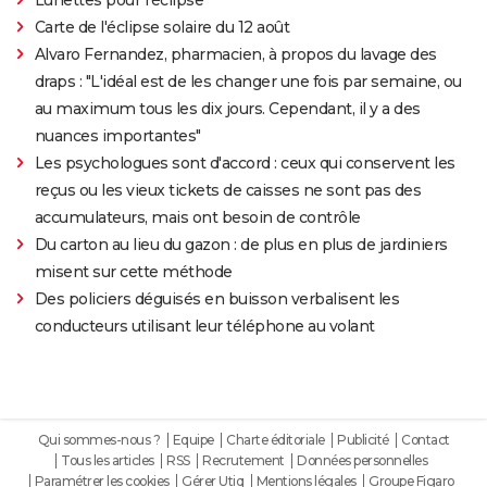
Carte de l'éclipse solaire du 12 août
Alvaro Fernandez, pharmacien, à propos du lavage des
draps : "L'idéal est de les changer une fois par semaine, ou
au maximum tous les dix jours. Cependant, il y a des
nuances importantes"
Les psychologues sont d'accord : ceux qui conservent les
reçus ou les vieux tickets de caisses ne sont pas des
accumulateurs, mais ont besoin de contrôle
Du carton au lieu du gazon : de plus en plus de jardiniers
misent sur cette méthode
Des policiers déguisés en buisson verbalisent les
conducteurs utilisant leur téléphone au volant
Qui sommes-nous ?
Equipe
Charte éditoriale
Publicité
Contact
Tous les articles
RSS
Recrutement
Données personnelles
Paramétrer les cookies
Gérer Utiq
Mentions légales
Groupe Figaro