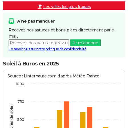
Les villes les plus froides
A ne pas manquer
Recevez nos astuces et bons plans directement par e-
mail.
Je m'abonne
En savoir plus sur notre politique de confidentialité
Soleil à Buros en 2025
Source : Linternaute.com d'après Météo France
1000
750
Heures de soleil
500