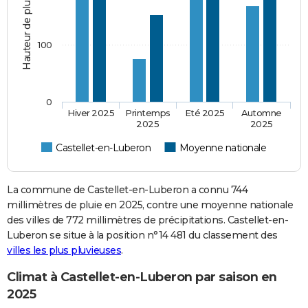
Hauteur de pluie (mm)
100
0
Hiver 2025
Printemps
Eté 2025
Automne
2025
2025
Castellet-en-Luberon
Moyenne nationale
La commune de Castellet-en-Luberon a connu 744
millimètres de pluie en 2025, contre une moyenne nationale
des villes de 772 millimètres de précipitations. Castellet-en-
Luberon se situe à la position n°14 481 du classement des
villes les plus pluvieuses
.
Climat à Castellet-en-Luberon par saison en
2025