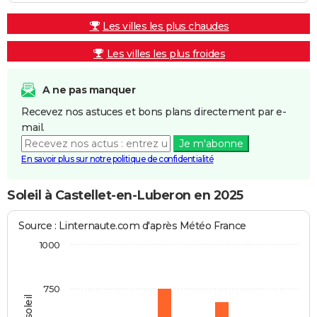
Les villes les plus chaudes
Les villes les plus froides
A ne pas manquer
Recevez nos astuces et bons plans directement par e-
mail.
Je m'abonne
En savoir plus sur notre politique de confidentialité
Soleil à Castellet-en-Luberon en 2025
Source : Linternaute.com d'après Météo France
1000
750