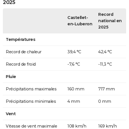
2025
Record
Castellet-
national en
en-Luberon
2025
Températures
Record de chaleur
39,4 °C
42,4 °C
Record de froid
-7,6 °C
-11,3 °C
Pluie
Précipitations maximales
160 mm
717 mm
Précipitations minimales
4 mm
0 mm
Vent
Vitesse de vent maximale
108 km/h
169 km/h