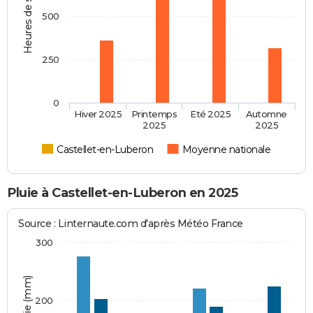
Heures de soleil
500
250
0
Hiver 2025
Printemps
Eté 2025
Automne
2025
2025
Castellet-en-Luberon
Moyenne nationale
Pluie à Castellet-en-Luberon en 2025
Source : Linternaute.com d'après Météo France
300
200