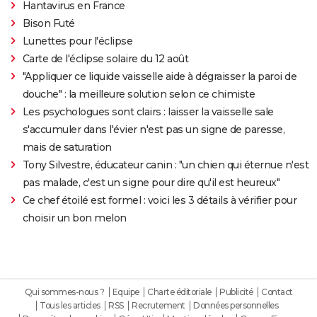
Hantavirus en France
Bison Futé
Lunettes pour l'éclipse
Carte de l'éclipse solaire du 12 août
"Appliquer ce liquide vaisselle aide à dégraisser la paroi de
douche" : la meilleure solution selon ce chimiste
Les psychologues sont clairs : laisser la vaisselle sale
s'accumuler dans l'évier n'est pas un signe de paresse,
mais de saturation
Tony Silvestre, éducateur canin : "un chien qui éternue n'est
pas malade, c'est un signe pour dire qu'il est heureux"
Ce chef étoilé est formel : voici les 3 détails à vérifier pour
choisir un bon melon
Qui sommes-nous ?
Equipe
Charte éditoriale
Publicité
Contact
Tous les articles
RSS
Recrutement
Données personnelles