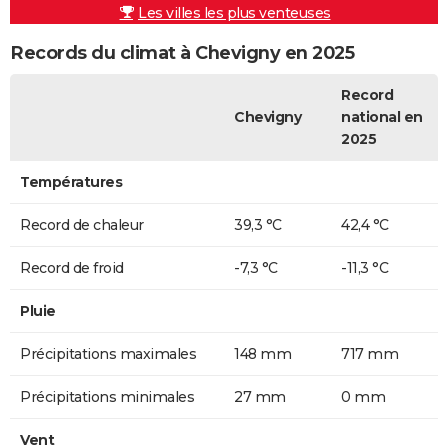
Les villes les plus venteuses
Records du climat à Chevigny en 2025
Record
Chevigny
national en
2025
Températures
Record de chaleur
39,3 °C
42,4 °C
Record de froid
-7,3 °C
-11,3 °C
Pluie
Précipitations maximales
148 mm
717 mm
Précipitations minimales
27 mm
0 mm
Vent