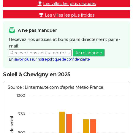
Les villes les plus chaudes
Les villes les plus froides
A ne pas manquer
Recevez nos astuces et bons plans directement par e-
mail.
Je m'abonne
En savoir plus sur notre politique de confidentialité
Soleil à Chevigny en 2025
Source : Linternaute.com d'après Météo France
1000
750
Heures de soleil
500