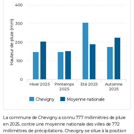
400
Hauteur de pluie (mm)
300
200
100
0
Hiver 2025
Printemps
Eté 2025
Automne
2025
2025
Chevigny
Moyenne nationale
La commune de Chevigny a connu 777 millimètres de pluie
en 2025, contre une moyenne nationale des villes de 772
millimètres de précipitations. Chevigny se situe à la position