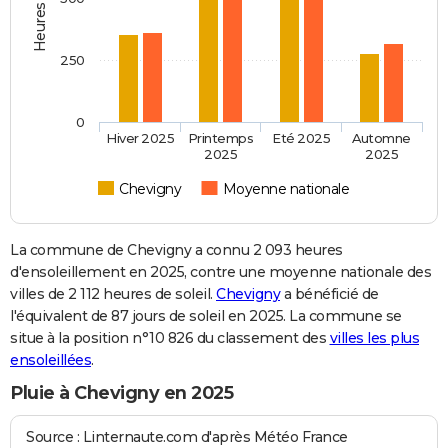
250
0
Hiver 2025
Printemps
Eté 2025
Automne
2025
2025
Chevigny
Moyenne nationale
La commune de Chevigny a connu 2 093 heures
d'ensoleillement en 2025, contre une moyenne nationale des
villes de 2 112 heures de soleil.
Chevigny
a bénéficié de
l'équivalent de 87 jours de soleil en 2025. La commune se
situe à la position n°10 826 du classement des
villes les plus
ensoleillées
.
Pluie à Chevigny en 2025
Source : Linternaute.com d'après Météo France