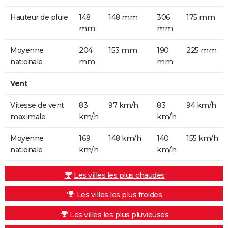
Hauteur de pluie
148
148 mm
306
175 mm
mm
mm
Moyenne
204
153 mm
190
225 mm
nationale
mm
mm
Vent
Vitesse de vent
83
97 km/h
83
94 km/h
maximale
km/h
km/h
Moyenne
169
148 km/h
140
155 km/h
nationale
km/h
km/h
Les villes les plus chaudes
Les villes les plus froides
Les villes les plus pluvieuses