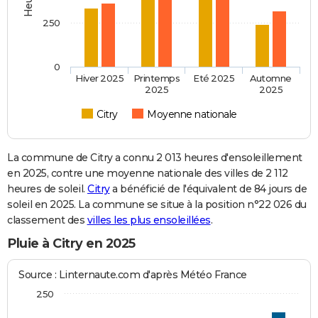
250
0
Hiver 2025
Printemps
Eté 2025
Automne
2025
2025
Citry
Moyenne nationale
La commune de Citry a connu 2 013 heures d'ensoleillement
en 2025, contre une moyenne nationale des villes de 2 112
heures de soleil.
Citry
a bénéficié de l'équivalent de 84 jours de
soleil en 2025. La commune se situe à la position n°22 026 du
classement des
villes les plus ensoleillées
.
Pluie à Citry en 2025
Source : Linternaute.com d'après Météo France
250