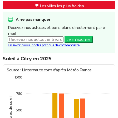
Les villes les plus froides
A ne pas manquer
Recevez nos astuces et bons plans directement par e-
mail.
Je m'abonne
En savoir plus sur notre politique de confidentialité
Soleil à Citry en 2025
Source : Linternaute.com d'après Météo France
1000
750
Heures de soleil
500