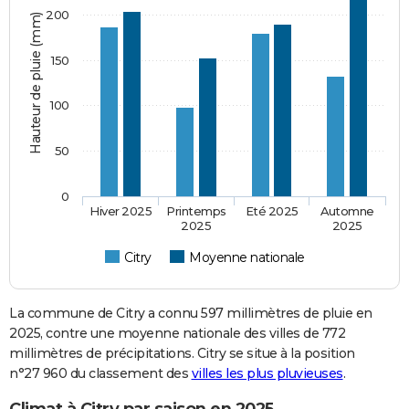
200
Hauteur de pluie (mm)
150
100
50
0
Hiver 2025
Printemps
Eté 2025
Automne
2025
2025
Citry
Moyenne nationale
La commune de Citry a connu 597 millimètres de pluie en
2025, contre une moyenne nationale des villes de 772
millimètres de précipitations. Citry se situe à la position
n°27 960 du classement des
villes les plus pluvieuses
.