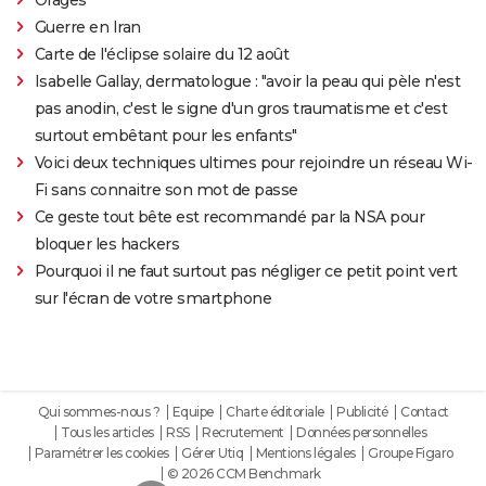
Guerre en Iran
Carte de l'éclipse solaire du 12 août
Isabelle Gallay, dermatologue : "avoir la peau qui pèle n'est
pas anodin, c'est le signe d'un gros traumatisme et c'est
surtout embêtant pour les enfants"
Voici deux techniques ultimes pour rejoindre un réseau Wi-
Fi sans connaitre son mot de passe
Ce geste tout bête est recommandé par la NSA pour
bloquer les hackers
Pourquoi il ne faut surtout pas négliger ce petit point vert
sur l'écran de votre smartphone
Qui sommes-nous ?
Equipe
Charte éditoriale
Publicité
Contact
Tous les articles
RSS
Recrutement
Données personnelles
Paramétrer les cookies
Gérer Utiq
Mentions légales
Groupe Figaro
© 2026 CCM Benchmark