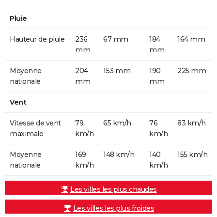
Pluie
Hauteur de pluie
236
67 mm
184
164 mm
mm
mm
Moyenne
204
153 mm
190
225 mm
nationale
mm
mm
Vent
Vitesse de vent
79
65 km/h
76
83 km/h
maximale
km/h
km/h
Moyenne
169
148 km/h
140
155 km/h
nationale
km/h
km/h
Les villes les plus chaudes
Les villes les plus froides