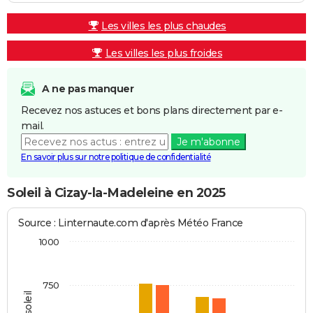
Les villes les plus chaudes
Les villes les plus froides
A ne pas manquer
Recevez nos astuces et bons plans directement par e-
mail.
Je m'abonne
En savoir plus sur notre politique de confidentialité
Soleil à Cizay-la-Madeleine en 2025
Source : Linternaute.com d'après Météo France
1000
750