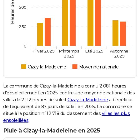
Heures de soleil
500
250
0
Hiver 2025
Printemps
Eté 2025
Automne
2025
2025
Cizay-la-Madeleine
Moyenne nationale
La commune de Cizay-la-Madeleine a connu 2 081 heures
d'ensoleillement en 2025, contre une moyenne nationale des
villes de 2 112 heures de soleil.
Cizay-la-Madeleine
a bénéficié
de l'équivalent de 87 jours de soleil en 2025. La commune se
situe à la position n°12 718 du classement des
villes les plus
ensoleillées
.
Pluie à Cizay-la-Madeleine en 2025