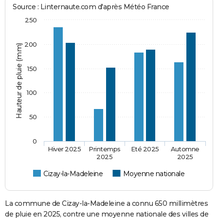
Source : Linternaute.com d'après Météo France
250
200
Hauteur de pluie (mm)
150
100
50
0
Hiver 2025
Printemps
Eté 2025
Automne
2025
2025
Cizay-la-Madeleine
Moyenne nationale
La commune de Cizay-la-Madeleine a connu 650 millimètres
de pluie en 2025, contre une moyenne nationale des villes de