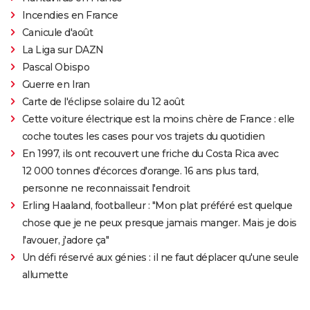
Incendies en France
Canicule d'août
La Liga sur DAZN
Pascal Obispo
Guerre en Iran
Carte de l'éclipse solaire du 12 août
Cette voiture électrique est la moins chère de France : elle
coche toutes les cases pour vos trajets du quotidien
En 1997, ils ont recouvert une friche du Costa Rica avec
12 000 tonnes d'écorces d'orange. 16 ans plus tard,
personne ne reconnaissait l'endroit
Erling Haaland, footballeur : "Mon plat préféré est quelque
chose que je ne peux presque jamais manger. Mais je dois
l'avouer, j'adore ça"
Un défi réservé aux génies : il ne faut déplacer qu'une seule
allumette