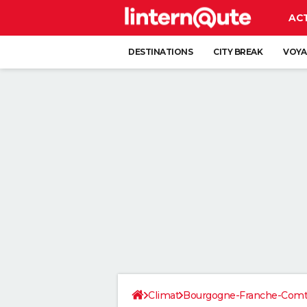
AC
DESTINATIONS
CITY BREAK
VOYA
Climat
Bourgogne-Franche-Com