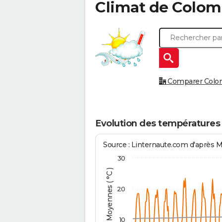
Climat de
Colom
Comparer Colomb
Evolution des températures
Source : Linternaute.com d'après 
30
Températures Moyennes ( °C )
20
10