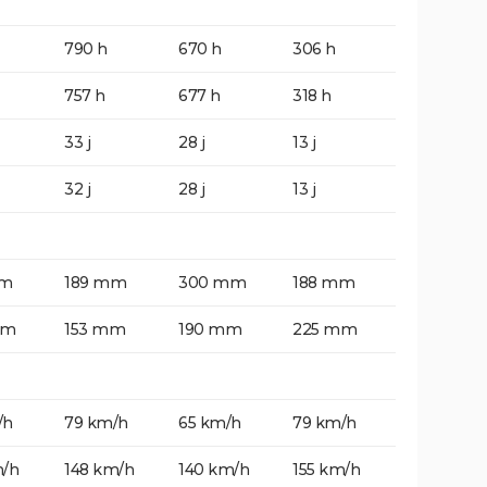
790 h
670 h
306 h
757 h
677 h
318 h
33 j
28 j
13 j
32 j
28 j
13 j
mm
189 mm
300 mm
188 mm
mm
153 mm
190 mm
225 mm
/h
79 km/h
65 km/h
79 km/h
m/h
148 km/h
140 km/h
155 km/h