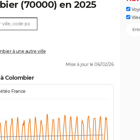
bier
(70000) en 2025
Voy
Wee
ier à une autre ville
Mise à jour le 06/02/26
 à Colombier
Météo France