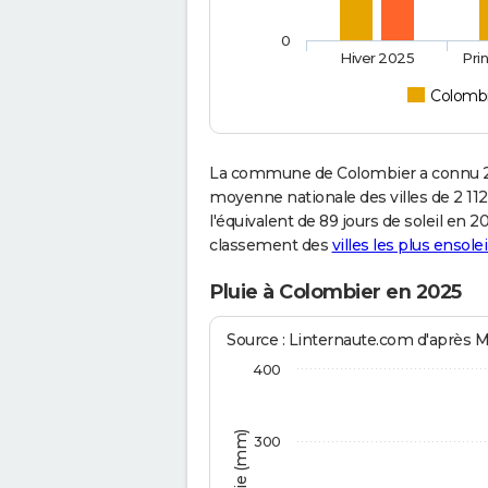
0
Hiver 2025
Pri
Colombi
La commune de Colombier a connu 2 
moyenne nationale des villes de 2 112
l'équivalent de 89 jours de soleil en 
classement des
villes les plus ensolei
Pluie à Colombier en 2025
Source : Linternaute.com d'après 
400
300