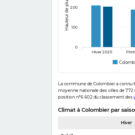
Hauteur de pluie (mm)
200
100
0
Hiver 2025
Prin
Colombi
La commune de Colombier a connu 88
moyenne nationale des villes de 772 m
position n°6 602 du classement des
Climat à Colombier par sais
Hiver