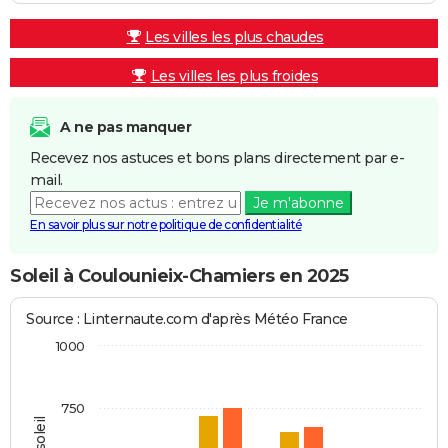
Les villes les plus chaudes
Les villes les plus froides
A ne pas manquer
Recevez nos astuces et bons plans directement par e-
mail.
Je m'abonne
En savoir plus sur notre politique de confidentialité
Soleil à Coulounieix-Chamiers en 2025
Source : Linternaute.com d'après Météo France
1000
750