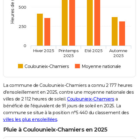
Heures de soleil
500
250
0
Hiver 2025
Printemps
Eté 2025
Automne
2025
2025
Coulounieix-Chamiers
Moyenne nationale
La commune de Coulounieix-Chamiers a connu 2 177 heures
d'ensoleillement en 2025, contre une moyenne nationale des
villes de 2 112 heures de soleil.
Coulounieix-Chamiers
a
bénéficié de l'équivalent de 91 jours de soleil en 2025. La
commune se situe à la position n°5 440 du classement des
villes les plus ensoleillées
.
Pluie à Coulounieix-Chamiers en 2025