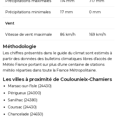
Précipitations maximales
114 mm
717 mm
Précipitations minimales
17 mm
0 mm
Vent
Vitesse de vent maximale
86 km/h
169 km/h
Méthodologie
Les chiffres présentés dans le guide du climat sont estimés à
partir des données des bulletins climatiques libres d'accès de
Météo France portant sur plus d'une centaine de stations
météo réparties dans toute la France Métropolitaine.
Les villes à proximité de Coulounieix-Chamiers
Marsac-sur-l'Isle (24430)
Périgueux (24000)
Sanilhac (24380)
Coursac (24430)
Chancelade (24650)