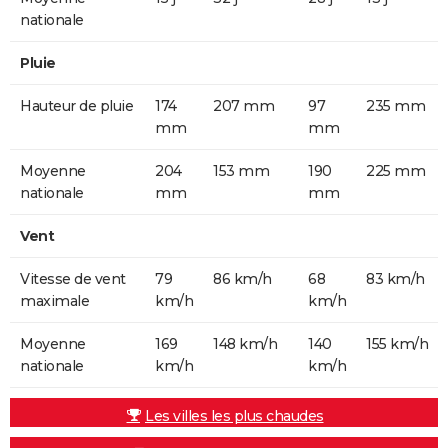
nationale
Pluie
Hauteur de pluie
174
207 mm
97
235 mm
mm
mm
Moyenne
204
153 mm
190
225 mm
nationale
mm
mm
Vent
Vitesse de vent
79
86 km/h
68
83 km/h
maximale
km/h
km/h
Moyenne
169
148 km/h
140
155 km/h
nationale
km/h
km/h
Les villes les plus chaudes