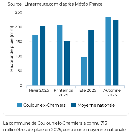
Source : Linternaute.com d'après Météo France
250
200
Hauteur de pluie (mm)
150
100
50
0
Hiver 2025
Printemps
Eté 2025
Automne
2025
2025
Coulounieix-Chamiers
Moyenne nationale
La commune de Coulounieix-Chamiers a connu 713
millimètres de pluie en 2025, contre une moyenne nationale