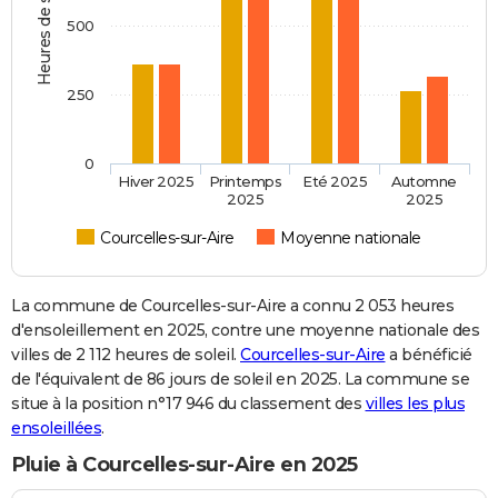
Heures de soleil
500
250
0
Hiver 2025
Printemps
Eté 2025
Automne
2025
2025
Courcelles-sur-Aire
Moyenne nationale
La commune de Courcelles-sur-Aire a connu 2 053 heures
d'ensoleillement en 2025, contre une moyenne nationale des
villes de 2 112 heures de soleil.
Courcelles-sur-Aire
a bénéficié
de l'équivalent de 86 jours de soleil en 2025. La commune se
situe à la position n°17 946 du classement des
villes les plus
ensoleillées
.
Pluie à Courcelles-sur-Aire en 2025