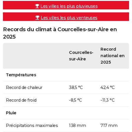
Les villes les plus pluvieuses
Les villes les plus venteuses
Records du climat à Courcelles-sur-Aire en
2025
Record
Courcelles-
national en
sur-Aire
2025
Températures
Record de chaleur
38,5 °C
42,4 °C
Record de froid
-8,5 °C
-11,3 °C
Pluie
Précipitations maximales
138 mm
717 mm