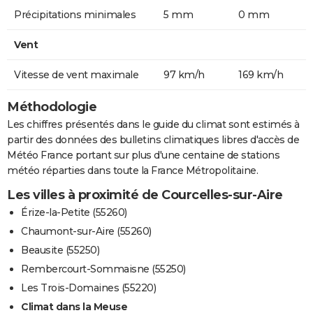
Précipitations minimales
5 mm
0 mm
Vent
Vitesse de vent maximale
97 km/h
169 km/h
Méthodologie
Les chiffres présentés dans le guide du climat sont estimés à
partir des données des bulletins climatiques libres d'accès de
Météo France portant sur plus d'une centaine de stations
météo réparties dans toute la France Métropolitaine.
Les villes à proximité de Courcelles-sur-Aire
Érize-la-Petite (55260)
Chaumont-sur-Aire (55260)
Beausite (55250)
Rembercourt-Sommaisne (55250)
Les Trois-Domaines (55220)
Climat dans la Meuse