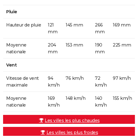
Pluie
Hauteur de pluie
121
145 mm
266
169 mm
mm
mm
Moyenne
204
153 mm
190
225 mm
nationale
mm
mm
Vent
Vitesse de vent
94
76 km/h
72
97 km/h
maximale
km/h
km/h
Moyenne
169
148 km/h
140
155 km/h
nationale
km/h
km/h
Les villes les plus chaudes
Les villes les plus froides