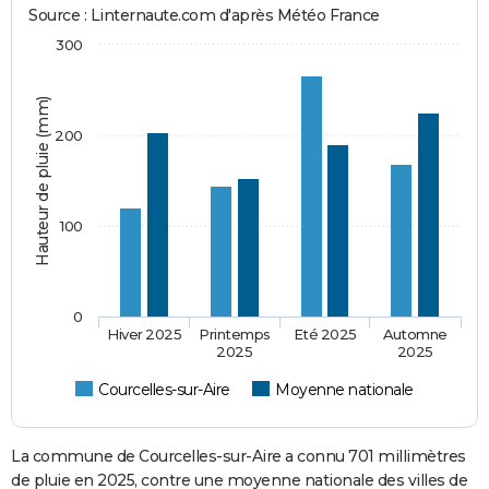
Source : Linternaute.com d'après Météo France
300
Hauteur de pluie (mm)
200
100
0
Hiver 2025
Printemps
Eté 2025
Automne
2025
2025
Courcelles-sur-Aire
Moyenne nationale
La commune de Courcelles-sur-Aire a connu 701 millimètres
de pluie en 2025, contre une moyenne nationale des villes de