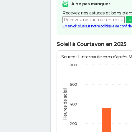
A ne pas manquer
Recevez nos astuces et bons plans
J
En savoir plus sur notre politique de confiden
Soleil à Courtavon en 2025
Source : Linternaute.com d'après 
800
600
Heures de soleil
400
200