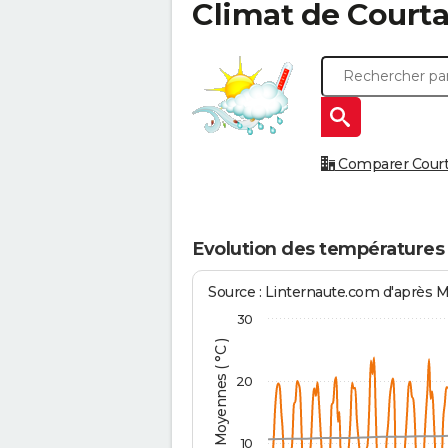
Climat de
Court
Comparer Courta
Evolution des températures
Source : Linternaute.com d'après 
30
Températures Moyennes ( °C )
20
10