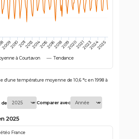
2010
2019
2013
2021
2015
2024
2009
2018
2011
2020
2014
2023
08
2016
2025
yenne à Courtavon
Tendance
 d'une température moyenne de 10,6 °c en 1998 à
Comparer avec
 de
en 2025
Météo France