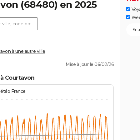
avon
(68480) en 2025
Voy
Wee
von à une autre ville
Mise à jour le 06/02/26
 à Courtavon
Météo France