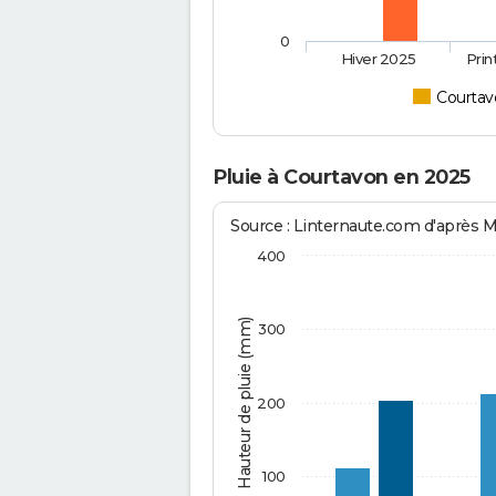
0
Hiver 2025
Pri
Courtav
Pluie à Courtavon en 2025
Source : Linternaute.com d'après 
400
Hauteur de pluie (mm)
300
200
100