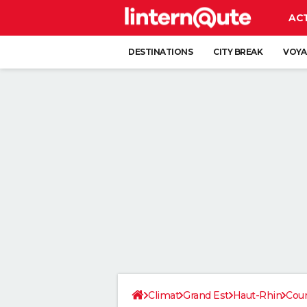
AC
DESTINATIONS
CITY BREAK
VOYA
Climat
Grand Est
Haut-Rhin
Cou