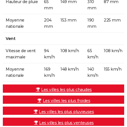
Hauteur de pluie
65
149 mm
310
87 mm
mm
mm
Moyenne
204
153 mm
190
225 mm
nationale
mm
mm
Vent
Vitesse de vent
94
108 km/h
65
108 km/h
maximale
km/h
km/h
Moyenne
169
148 km/h
140
155 km/h
nationale
km/h
km/h
Les villes les plus chaudes
Les villes les plus froides
Les villes les plus pluvieuses
Les villes les plus venteuses