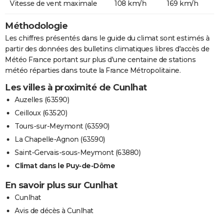
Vitesse de vent maximale
108 km/h
169 km/h
Méthodologie
Les chiffres présentés dans le guide du climat sont estimés à
partir des données des bulletins climatiques libres d'accès de
Météo France portant sur plus d'une centaine de stations
météo réparties dans toute la France Métropolitaine.
Les villes à proximité de Cunlhat
Auzelles (63590)
Ceilloux (63520)
Tours-sur-Meymont (63590)
La Chapelle-Agnon (63590)
Saint-Gervais-sous-Meymont (63880)
Climat dans le Puy-de-Dôme
En savoir plus sur Cunlhat
Cunlhat
Avis de décès à Cunlhat