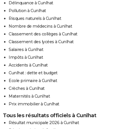
Délinquance à Cunlhat
Pollution à Cunlhat
Risques naturels à Cunlhat
Nombre de médecins à Cunlhat
Classement des collèges à Cunlhat
Classement des lycées à Cunlhat
Salaires à Cunlhat
Impôts à Cunlhat
Accidents à Cunlhat
Cunlhat : dette et budget
Ecole primaire à Cunlhat
Crèches à Cunlhat
Maternités à Cunlhat
Prix immobilier à Cunlhat
Tous les résultats officiels à Cunlhat
Résultat municipale 2026 à Cunlhat