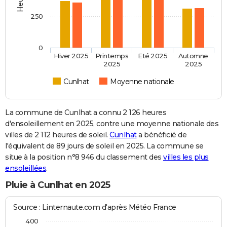
250
0
Hiver 2025
Printemps
Eté 2025
Automne
2025
2025
Cunlhat
Moyenne nationale
La commune de Cunlhat a connu 2 126 heures
d'ensoleillement en 2025, contre une moyenne nationale des
villes de 2 112 heures de soleil.
Cunlhat
a bénéficié de
l'équivalent de 89 jours de soleil en 2025. La commune se
situe à la position n°8 946 du classement des
villes les plus
ensoleillées
.
Pluie à Cunlhat en 2025
Source : Linternaute.com d'après Météo France
400