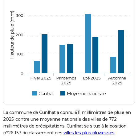
Hauteur de pluie (mm)
300
200
100
0
Hiver 2025
Printemps
Eté 2025
Automne
2025
2025
Cunlhat
Moyenne nationale
La commune de Cunlhat a connu 611 millimètres de pluie en
2025, contre une moyenne nationale des villes de 772
millimètres de précipitations. Cunlhat se situe à la position
n°26 133 du classement des
villes les plus pluvieuses
.