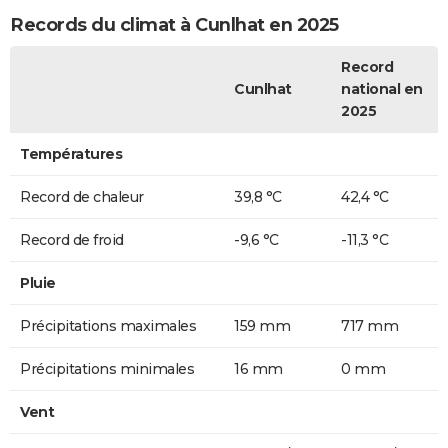
Records du climat à Cunlhat en 2025
Record
Cunlhat
national en
2025
Températures
Record de chaleur
39,8 °C
42,4 °C
Record de froid
-9,6 °C
-11,3 °C
Pluie
Précipitations maximales
159 mm
717 mm
Précipitations minimales
16 mm
0 mm
Vent