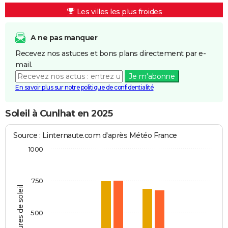
Les villes les plus froides
A ne pas manquer
Recevez nos astuces et bons plans directement par e-
mail.
Je m'abonne
En savoir plus sur notre politique de confidentialité
Soleil à Cunlhat en 2025
Source : Linternaute.com d'après Météo France
1000
750
Heures de soleil
500