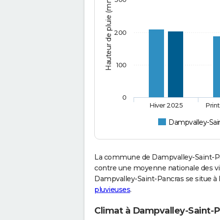
Hauteur de pluie (mm)
200
100
0
Hiver 2025
Prin
Dampvalley-Sai
La commune de Dampvalley-Saint-Pan
contre une moyenne nationale des vil
Dampvalley-Saint-Pancras se situe à 
pluvieuses
.
Climat à Dampvalley-Saint-P