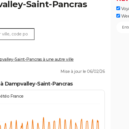
lley-Saint-Pancras
Voy
Wee
lley-Saint-Pancras à une autre ville
Mise à jour le 06/02/26
 à Dampvalley-Saint-Pancras
Météo France