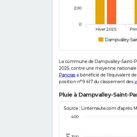
200
0
Hiver 2025
Pri
Dampvalley-Sai
La commune de Dampvalley-Saint-Pan
2025, contre une moyenne nationale de
Pancras
a bénéficié de l'équivalent de
position n°9 417 du classement des
v
Pluie à Dampvalley-Saint-Pa
Source : Linternaute.com d'après 
400
300