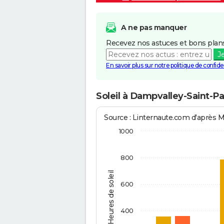
A ne pas manquer
Recevez nos astuces et bons plans
J
En savoir plus sur notre politique de confiden
Soleil à Dampvalley-Saint-P
Source : Linternaute.com d'après 
1000
800
Heures de soleil
600
400