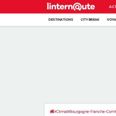
AC
DESTINATIONS
CITY BREAK
VOYA
Climat
Bourgogne-Franche-Com