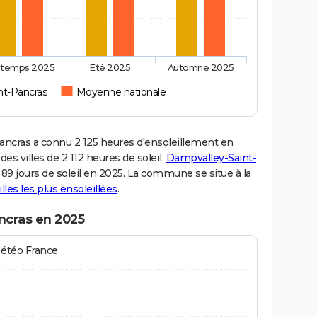
ntemps 2025
Eté 2025
Automne 2025
nt-Pancras
Moyenne nationale
cras a connu 2 125 heures d'ensoleillement en
s villes de 2 112 heures de soleil.
Dampvalley-Saint-
 89 jours de soleil en 2025. La commune se situe à la
illes les plus ensoleillées
.
ncras en 2025
Météo France