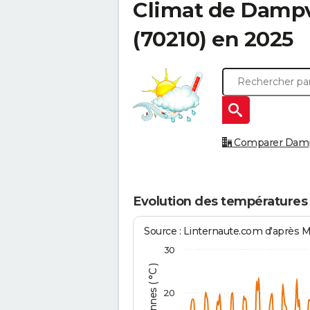
Climat de
Dampva
(70210) en 2025
Comparer Dampva
Evolution des températures
Source : Linternaute.com d'après 
30
20