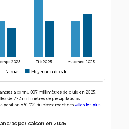
temps 2025
Eté 2025
Automne 2025
nt-Pancras
Moyenne nationale
cras a connu 887 millimètres de pluie en 2025,
les de 772 millimètres de précipitations.
la position n°6 625 du classement des
villes les plus
ancras par saison en 2025