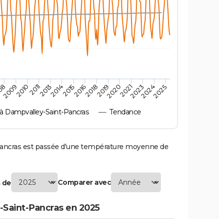
2010
2019
2013
2021
2015
2024
2009
2018
2011
2020
2014
2023
08
2016
2025
 Dampvalley-Saint-Pancras
Tendance
ncras est passée d'une température moyenne de
Comparer avec
 de
Saint-Pancras en 2025