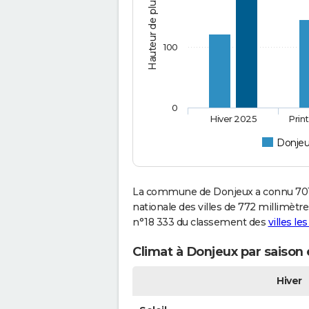
Hauteur de pluie (mm)
100
0
Hiver 2025
Prin
Donje
La commune de Donjeux a connu 701 
nationale des villes de 772 millimètre
n°18 333 du classement des
villes le
Climat à Donjeux par saison
Hiver