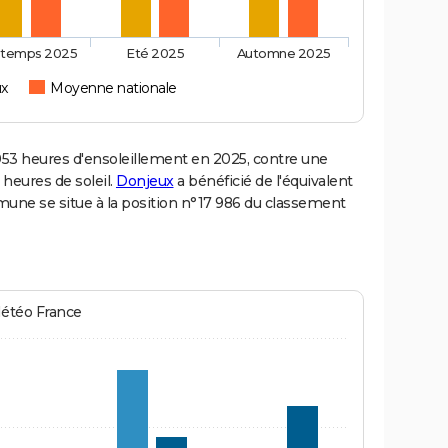
ntemps 2025
Eté 2025
Automne 2025
ux
Moyenne nationale
3 heures d'ensoleillement en 2025, contre une
 heures de soleil.
Donjeux
a bénéficié de l'équivalent
mune se situe à la position n°17 986 du classement
Météo France