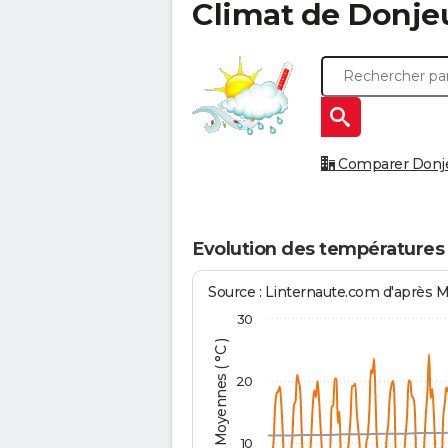
Climat de
Donje
Comparer Donjeu
Evolution des températures
Source : Linternaute.com d'après 
30
Températures Moyennes ( °C )
20
10