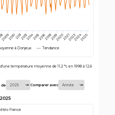
2010
2019
2013
2021
2015
2024
2009
2018
2011
2020
2014
2023
08
2016
2025
oyenne à Donjeux
Tendance
une température moyenne de 11,2 °c en 1998 à 12,6
Comparer avec
 de
 2025
Météo France