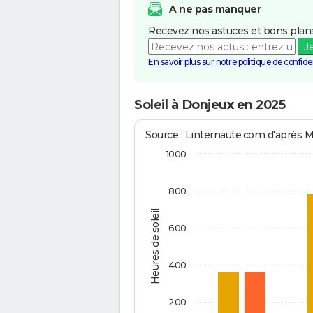
A ne pas manquer
Recevez nos astuces et bons plans
J
En savoir plus sur notre politique de confiden
Soleil à Donjeux en 2025
Source : Linternaute.com d'après 
1000
800
Heures de soleil
600
400
200