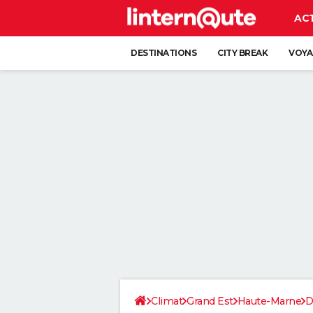
AC
DESTINATIONS
CITY BREAK
VOYA
Climat
Grand Est
Haute-Marne
D