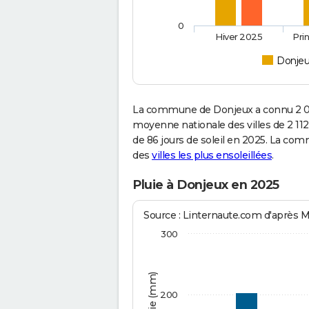
0
Hiver 2025
Pri
Donje
La commune de Donjeux a connu 2 05
moyenne nationale des villes de 2 112
de 86 jours de soleil en 2025. La com
des
villes les plus ensoleillées
.
Pluie à Donjeux en 2025
Source : Linternaute.com d'après 
300
200