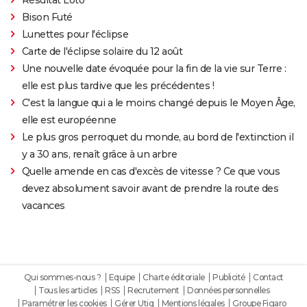
Bison Futé
Lunettes pour l'éclipse
Carte de l'éclipse solaire du 12 août
Une nouvelle date évoquée pour la fin de la vie sur Terre :
elle est plus tardive que les précédentes !
C'est la langue qui a le moins changé depuis le Moyen Âge,
elle est européenne
Le plus gros perroquet du monde, au bord de l'extinction il
y a 30 ans, renaît grâce à un arbre
Quelle amende en cas d'excès de vitesse ? Ce que vous
devez absolument savoir avant de prendre la route des
vacances
Qui sommes-nous ?
Equipe
Charte éditoriale
Publicité
Contact
Tous les articles
RSS
Recrutement
Données personnelles
Paramétrer les cookies
Gérer Utiq
Mentions légales
Groupe Figaro