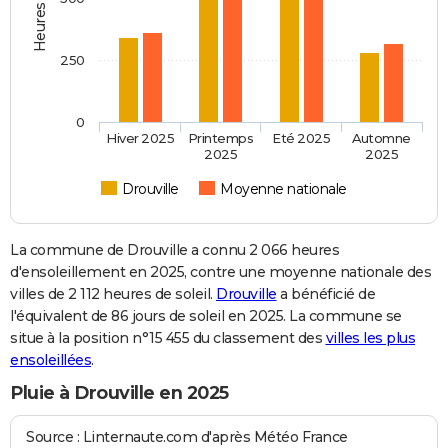
250
0
Hiver 2025
Printemps
Eté 2025
Automne
2025
2025
Drouville
Moyenne nationale
La commune de Drouville a connu 2 066 heures
d'ensoleillement en 2025, contre une moyenne nationale des
villes de 2 112 heures de soleil.
Drouville
a bénéficié de
l'équivalent de 86 jours de soleil en 2025. La commune se
situe à la position n°15 455 du classement des
villes les plus
ensoleillées
.
Pluie à Drouville en 2025
Source : Linternaute.com d'après Météo France