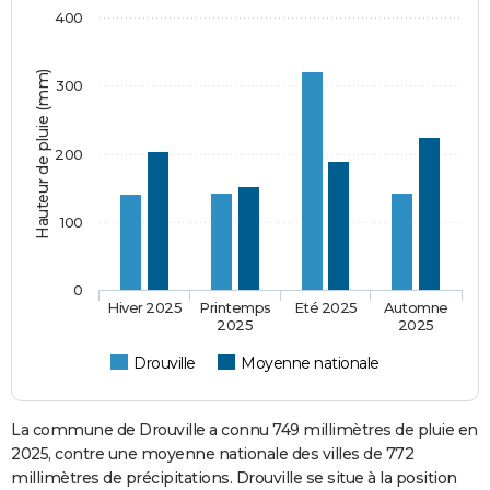
400
Hauteur de pluie (mm)
300
200
100
0
Hiver 2025
Printemps
Eté 2025
Automne
2025
2025
Drouville
Moyenne nationale
La commune de Drouville a connu 749 millimètres de pluie en
2025, contre une moyenne nationale des villes de 772
millimètres de précipitations. Drouville se situe à la position