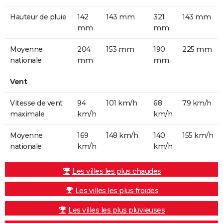
Hauteur de pluie
142
143 mm
321
143 mm
mm
mm
Moyenne
204
153 mm
190
225 mm
nationale
mm
mm
Vent
Vitesse de vent
94
101 km/h
68
79 km/h
maximale
km/h
km/h
Moyenne
169
148 km/h
140
155 km/h
nationale
km/h
km/h
Les villes les plus chaudes
Les villes les plus froides
Les villes les plus pluvieuses