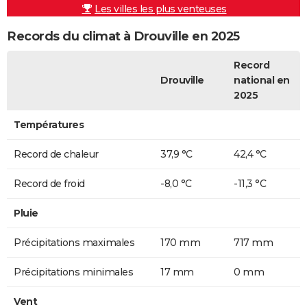
Les villes les plus venteuses
Records du climat à Drouville en 2025
Record
Drouville
national en
2025
Températures
Record de chaleur
37,9 °C
42,4 °C
Record de froid
-8,0 °C
-11,3 °C
Pluie
Précipitations maximales
170 mm
717 mm
Précipitations minimales
17 mm
0 mm
Vent