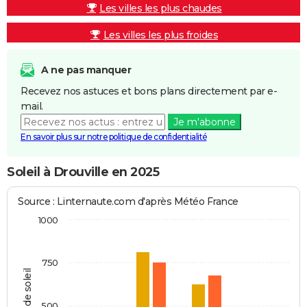
Les villes les plus chaudes
Les villes les plus froides
A ne pas manquer
Recevez nos astuces et bons plans directement par e-
mail.
Je m'abonne
En savoir plus sur notre politique de confidentialité
Soleil à Drouville en 2025
Source : Linternaute.com d'après Météo France
1000
750
Heures de soleil
500