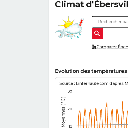
Climat d'
Ébersvil
Comparer Ébersvi
Evolution des températures 
Source : Linternaute.com d'après 
30
Températures Moyennes ( °C )
20
10