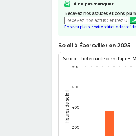
A ne pas manquer
Recevez nos astuces et bons plans
J
En savoir plus sur notre politique de confiden
Soleil à Ébersviller en 2025
Source : Linternaute.com d'après 
800
600
Heures de soleil
400
200