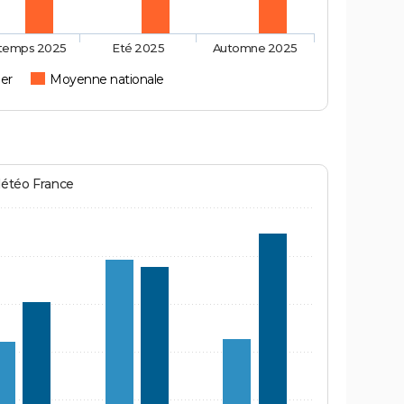
ntemps 2025
Eté 2025
Automne 2025
ler
Moyenne nationale
Météo France