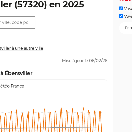
ler
(57320) en 2025
Voy
Wee
ller à une autre ville
Mise à jour le 06/02/26
à Ébersviller
Météo France