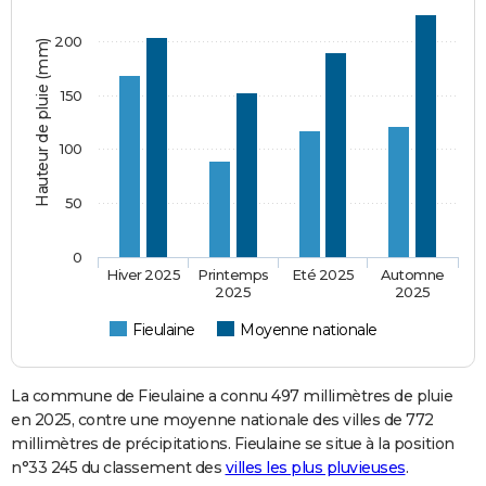
200
Hauteur de pluie (mm)
150
100
50
0
Hiver 2025
Printemps
Eté 2025
Automne
2025
2025
Fieulaine
Moyenne nationale
La commune de Fieulaine a connu 497 millimètres de pluie
en 2025, contre une moyenne nationale des villes de 772
millimètres de précipitations. Fieulaine se situe à la position
n°33 245 du classement des
villes les plus pluvieuses
.