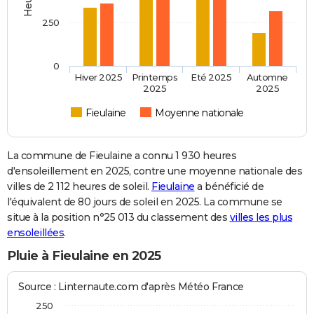
250
0
Hiver 2025
Printemps
Eté 2025
Automne
2025
2025
Fieulaine
Moyenne nationale
La commune de Fieulaine a connu 1 930 heures
d'ensoleillement en 2025, contre une moyenne nationale des
villes de 2 112 heures de soleil.
Fieulaine
a bénéficié de
l'équivalent de 80 jours de soleil en 2025. La commune se
situe à la position n°25 013 du classement des
villes les plus
ensoleillées
.
Pluie à Fieulaine en 2025
Source : Linternaute.com d'après Météo France
250