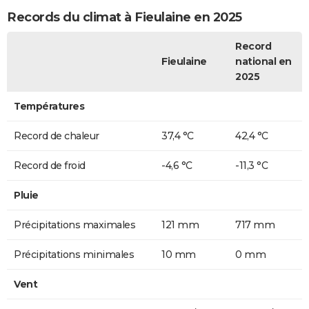
Records du climat à Fieulaine en 2025
Record
Fieulaine
national en
2025
Températures
Record de chaleur
37,4 °C
42,4 °C
Record de froid
-4,6 °C
-11,3 °C
Pluie
Précipitations maximales
121 mm
717 mm
Précipitations minimales
10 mm
0 mm
Vent