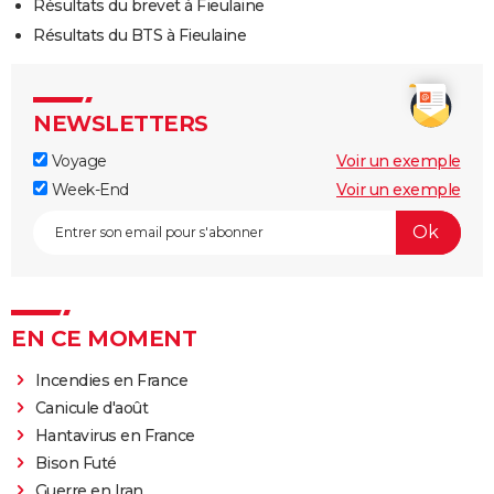
Résultats du brevet à Fieulaine
Résultats du BTS à Fieulaine
NEWSLETTERS
Voyage
Voir un exemple
Week-End
Voir un exemple
EN CE MOMENT
Incendies en France
Canicule d'août
Hantavirus en France
Bison Futé
Guerre en Iran