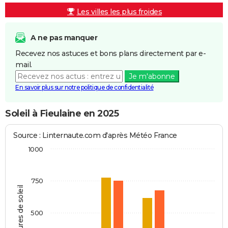
Les villes les plus froides
A ne pas manquer
Recevez nos astuces et bons plans directement par e-
mail.
Je m'abonne
En savoir plus sur notre politique de confidentialité
Soleil à Fieulaine en 2025
Source : Linternaute.com d'après Météo France
1000
750
Heures de soleil
500