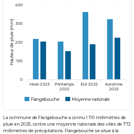
400
Hauteur de pluie (mm)
300
200
100
0
Hiver 2025
Printemps
Eté 2025
Automne
2025
2025
Flangebouche
Moyenne nationale
La commune de Flangebouche a connu 1 110 millimètres de
pluie en 2025, contre une moyenne nationale des villes de 772
millimètres de précipitations. Flangebouche se situe à la