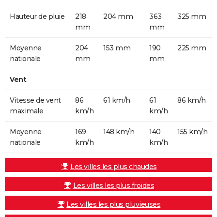
Hauteur de pluie
218
204 mm
363
325 mm
mm
mm
Moyenne
204
153 mm
190
225 mm
nationale
mm
mm
Vent
Vitesse de vent
86
61 km/h
61
86 km/h
maximale
km/h
km/h
Moyenne
169
148 km/h
140
155 km/h
nationale
km/h
km/h
Les villes les plus chaudes
Les villes les plus froides
Les villes les plus pluvieuses