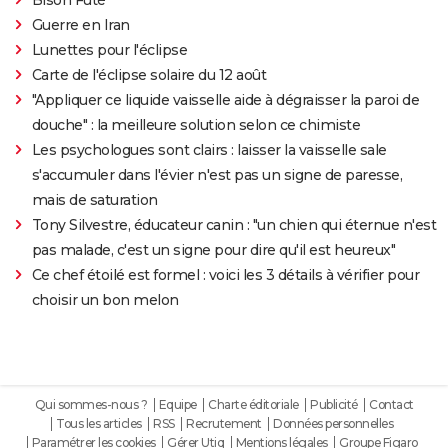
Guerre en Iran
Lunettes pour l'éclipse
Carte de l'éclipse solaire du 12 août
"Appliquer ce liquide vaisselle aide à dégraisser la paroi de
douche" : la meilleure solution selon ce chimiste
Les psychologues sont clairs : laisser la vaisselle sale
s'accumuler dans l'évier n'est pas un signe de paresse,
mais de saturation
Tony Silvestre, éducateur canin : "un chien qui éternue n'est
pas malade, c'est un signe pour dire qu'il est heureux"
Ce chef étoilé est formel : voici les 3 détails à vérifier pour
choisir un bon melon
Qui sommes-nous ?
Equipe
Charte éditoriale
Publicité
Contact
Tous les articles
RSS
Recrutement
Données personnelles
Paramétrer les cookies
Gérer Utiq
Mentions légales
Groupe Figaro