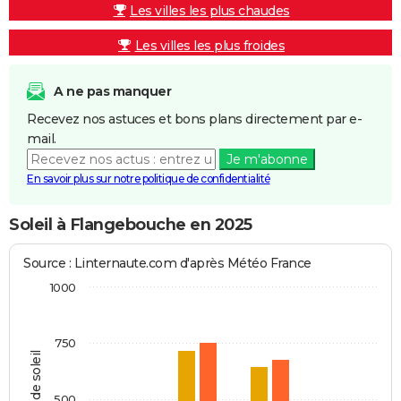
Les villes les plus chaudes
Les villes les plus froides
A ne pas manquer
Recevez nos astuces et bons plans directement par e-
mail.
Je m'abonne
En savoir plus sur notre politique de confidentialité
Soleil à Flangebouche en 2025
Source : Linternaute.com d'après Météo France
1000
750
Heures de soleil
500