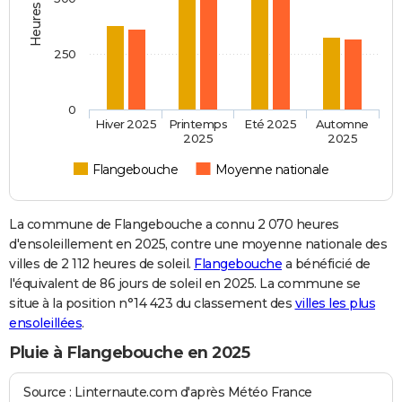
250
0
Hiver 2025
Printemps
Eté 2025
Automne
2025
2025
Flangebouche
Moyenne nationale
La commune de Flangebouche a connu 2 070 heures
d'ensoleillement en 2025, contre une moyenne nationale des
villes de 2 112 heures de soleil.
Flangebouche
a bénéficié de
l'équivalent de 86 jours de soleil en 2025. La commune se
situe à la position n°14 423 du classement des
villes les plus
ensoleillées
.
Pluie à Flangebouche en 2025
Source : Linternaute.com d'après Météo France