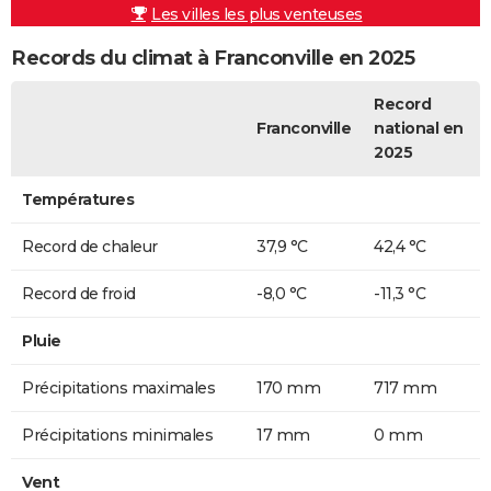
Les villes les plus venteuses
Records du climat à Franconville en 2025
Record
Franconville
national en
2025
Températures
Record de chaleur
37,9 °C
42,4 °C
Record de froid
-8,0 °C
-11,3 °C
Pluie
Précipitations maximales
170 mm
717 mm
Précipitations minimales
17 mm
0 mm
Vent