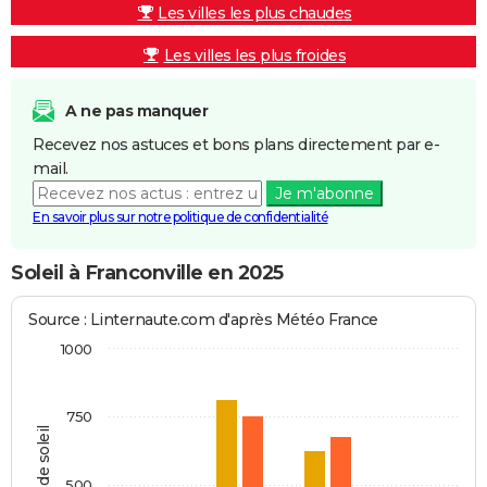
Les villes les plus chaudes
Les villes les plus froides
A ne pas manquer
Recevez nos astuces et bons plans directement par e-
mail.
Je m'abonne
En savoir plus sur notre politique de confidentialité
Soleil à Franconville en 2025
Source : Linternaute.com d'après Météo France
1000
750
Heures de soleil
500