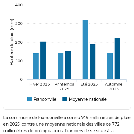
400
Hauteur de pluie (mm)
300
200
100
0
Hiver 2025
Printemps
Eté 2025
Automne
2025
2025
Franconville
Moyenne nationale
La commune de Franconville a connu 749 millimètres de pluie
en 2025, contre une moyenne nationale des villes de 772
millimètres de précipitations. Franconville se situe à la