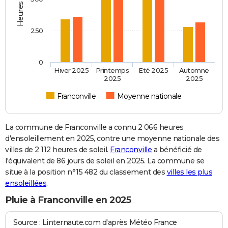
250
0
Hiver 2025
Printemps
Eté 2025
Automne
2025
2025
Franconville
Moyenne nationale
La commune de Franconville a connu 2 066 heures
d'ensoleillement en 2025, contre une moyenne nationale des
villes de 2 112 heures de soleil.
Franconville
a bénéficié de
l'équivalent de 86 jours de soleil en 2025. La commune se
situe à la position n°15 482 du classement des
villes les plus
ensoleillées
.
Pluie à Franconville en 2025
Source : Linternaute.com d'après Météo France