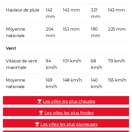
Hauteur de pluie
142
143 mm
321
143 mm
mm
mm
Moyenne
204
153 mm
190
225 mm
nationale
mm
mm
Vent
Vitesse de vent
94
101 km/h
68
79 km/h
maximale
km/h
km/h
Moyenne
169
148 km/h
140
155 km/h
nationale
km/h
km/h
Les villes les plus chaudes
Les villes les plus froides
Les villes les plus pluvieuses