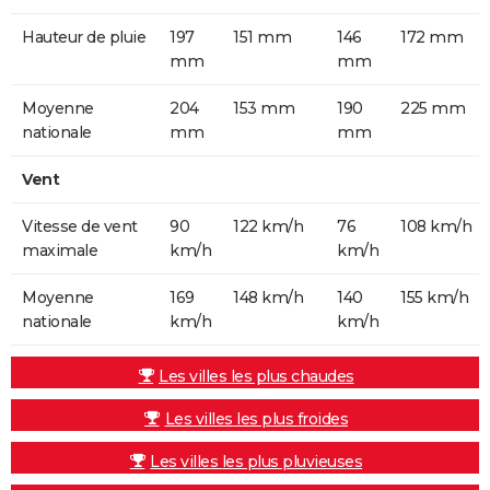
Hauteur de pluie
197
151 mm
146
172 mm
mm
mm
Moyenne
204
153 mm
190
225 mm
nationale
mm
mm
Vent
Vitesse de vent
90
122 km/h
76
108 km/h
maximale
km/h
km/h
Moyenne
169
148 km/h
140
155 km/h
nationale
km/h
km/h
Les villes les plus chaudes
Les villes les plus froides
Les villes les plus pluvieuses