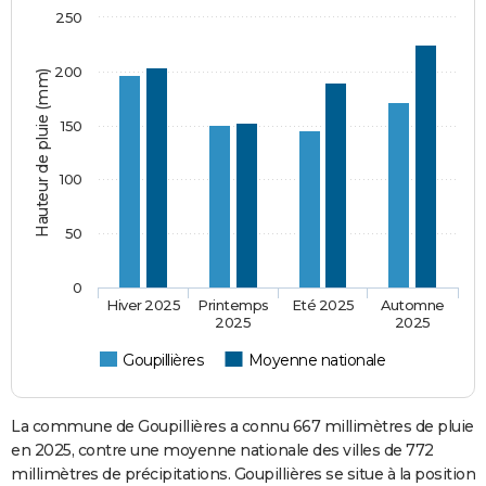
250
200
Hauteur de pluie (mm)
150
100
50
0
Hiver 2025
Printemps
Eté 2025
Automne
2025
2025
Goupillières
Moyenne nationale
La commune de Goupillières a connu 667 millimètres de pluie
en 2025, contre une moyenne nationale des villes de 772
millimètres de précipitations. Goupillières se situe à la position