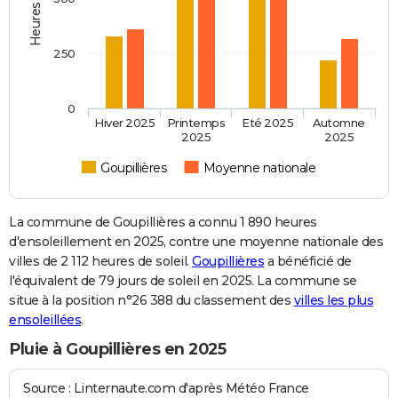
250
0
Hiver 2025
Printemps
Eté 2025
Automne
2025
2025
Goupillières
Moyenne nationale
La commune de Goupillières a connu 1 890 heures
d'ensoleillement en 2025, contre une moyenne nationale des
villes de 2 112 heures de soleil.
Goupillières
a bénéficié de
l'équivalent de 79 jours de soleil en 2025. La commune se
situe à la position n°26 388 du classement des
villes les plus
ensoleillées
.
Pluie à Goupillières en 2025
Source : Linternaute.com d'après Météo France