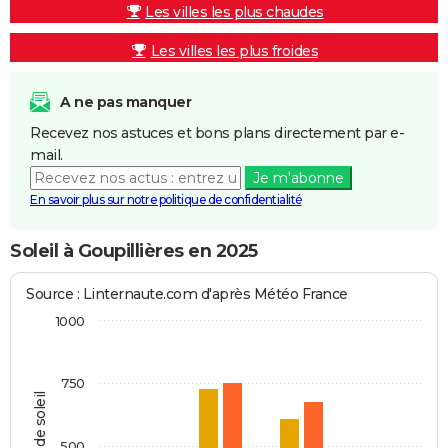
Les villes les plus chaudes
Les villes les plus froides
A ne pas manquer
Recevez nos astuces et bons plans directement par e-
mail.
Je m'abonne
En savoir plus sur notre politique de confidentialité
Soleil à Goupillières en 2025
Source : Linternaute.com d'après Météo France
1000
750
Heures de soleil
500