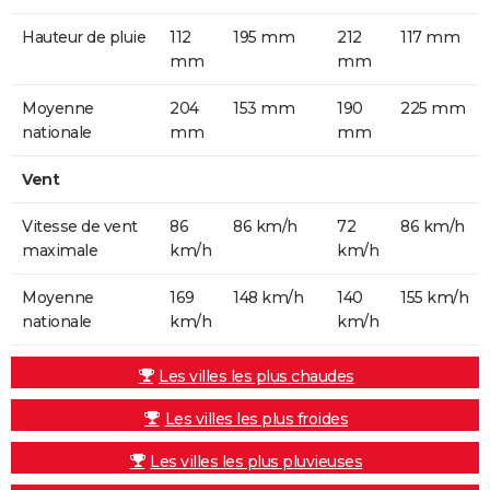
Hauteur de pluie
112
195 mm
212
117 mm
mm
mm
Moyenne
204
153 mm
190
225 mm
nationale
mm
mm
Vent
Vitesse de vent
86
86 km/h
72
86 km/h
maximale
km/h
km/h
Moyenne
169
148 km/h
140
155 km/h
nationale
km/h
km/h
Les villes les plus chaudes
Les villes les plus froides
Les villes les plus pluvieuses