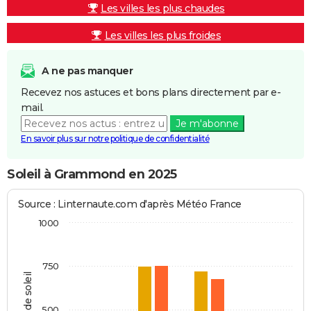
Les villes les plus chaudes
Les villes les plus froides
A ne pas manquer
Recevez nos astuces et bons plans directement par e-
mail.
Je m'abonne
En savoir plus sur notre politique de confidentialité
Soleil à Grammond en 2025
Source : Linternaute.com d'après Météo France
1000
750
Heures de soleil
500