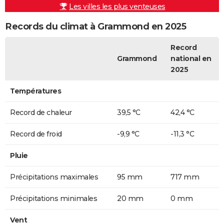
Les villes les plus venteuses
Records du climat à Grammond en 2025
Record
Grammond
national en
2025
Températures
Record de chaleur
39,5 °C
42,4 °C
Record de froid
-9,9 °C
-11,3 °C
Pluie
Précipitations maximales
95 mm
717 mm
Précipitations minimales
20 mm
0 mm
Vent