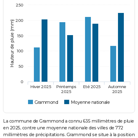
250
200
Hauteur de pluie (mm)
150
100
50
0
Hiver 2025
Printemps
Eté 2025
Automne
2025
2025
Grammond
Moyenne nationale
La commune de Grammond a connu 635 millimètres de pluie
en 2025, contre une moyenne nationale des villes de 772
millimètres de précipitations. Grammond se situe à la position