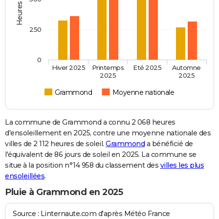
250
0
Hiver 2025
Printemps
Eté 2025
Automne
2025
2025
Grammond
Moyenne nationale
La commune de Grammond a connu 2 068 heures
d'ensoleillement en 2025, contre une moyenne nationale des
villes de 2 112 heures de soleil.
Grammond
a bénéficié de
l'équivalent de 86 jours de soleil en 2025. La commune se
situe à la position n°14 958 du classement des
villes les plus
ensoleillées
.
Pluie à Grammond en 2025
Source : Linternaute.com d'après Météo France