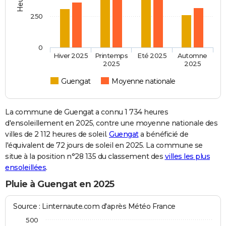
250
0
Hiver 2025
Printemps
Eté 2025
Automne
2025
2025
Guengat
Moyenne nationale
La commune de Guengat a connu 1 734 heures
d'ensoleillement en 2025, contre une moyenne nationale des
villes de 2 112 heures de soleil.
Guengat
a bénéficié de
l'équivalent de 72 jours de soleil en 2025. La commune se
situe à la position n°28 135 du classement des
villes les plus
ensoleillées
.
Pluie à Guengat en 2025
Source : Linternaute.com d'après Météo France
500