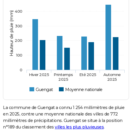
400
Hauteur de pluie (mm)
300
200
100
0
Hiver 2025
Printemps
Eté 2025
Automne
2025
2025
Guengat
Moyenne nationale
La commune de Guengat a connu 1 254 millimètres de pluie
en 2025, contre une moyenne nationale des villes de 772
millimètres de précipitations. Guengat se situe à la position
n°189 du classement des
villes les plus pluvieuses
.