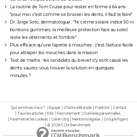
La routine de Tom Cruise pour rester en forme à 64 ans :
"pour moi, c'est comme se brosser les dents, il faut le faire"
Dr. Jorge Soto, dermatologue : "Ni crème solaire indice 50 ni
bonbons gummies, la meilleure protection face au soleil
reste les vêtements et l'ombre"
Plus efficace qu'une tapette à mouches : c'est l'astuce facile
pour attraper les mouches dans la maison
Test de maths : les candidats du brevet s'y sont cassé les
dents, saurez-vous trouver la solution en quelques
minutes ?
Qui sommes-nous ?
Equipe
Charte éditoriale
Publicité
Contact
Tous les articles
RSS
Recrutement
Données personnelles
Paramétrer les cookies
Gérer Utiq
Mentions légales
Groupe Figaro
© 2026 CCM Benchmark