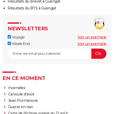
Résultats du brevet à Guengat
Résultats du BTS à Guengat
NEWSLETTERS
Voyage
Voir un exemple
Week-End
Voir un exemple
EN CE MOMENT
Incendies
Canicule d'août
Jean Pormanove
Guerre en Iran
Carte de l'éclipse solaire du 12 août