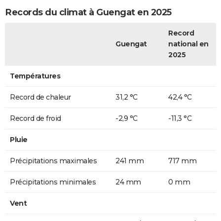
Records du climat à Guengat en 2025
Record
Guengat
national en
2025
Températures
Record de chaleur
31,2 °C
42,4 °C
Record de froid
-2,9 °C
-11,3 °C
Pluie
Précipitations maximales
241 mm
717 mm
Précipitations minimales
24 mm
0 mm
Vent