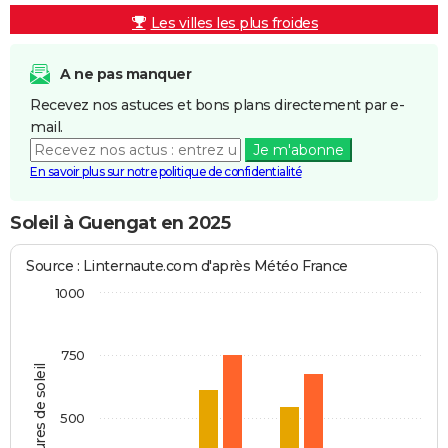
Les villes les plus froides
A ne pas manquer
Recevez nos astuces et bons plans directement par e-
mail.
Je m'abonne
En savoir plus sur notre politique de confidentialité
Soleil à Guengat en 2025
Source : Linternaute.com d'après Météo France
1000
750
Heures de soleil
500