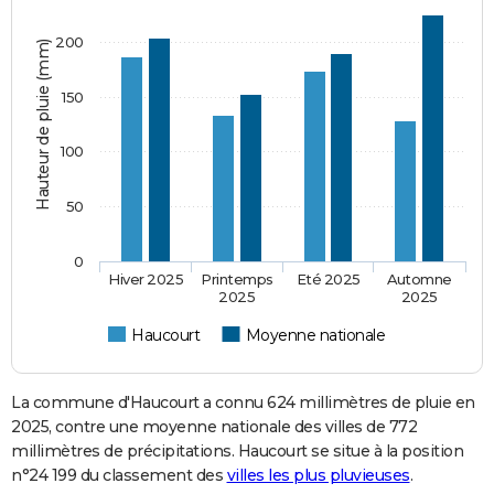
200
Hauteur de pluie (mm)
150
100
50
0
Hiver 2025
Printemps
Eté 2025
Automne
2025
2025
Haucourt
Moyenne nationale
La commune d'Haucourt a connu 624 millimètres de pluie en
2025, contre une moyenne nationale des villes de 772
millimètres de précipitations. Haucourt se situe à la position
n°24 199 du classement des
villes les plus pluvieuses
.