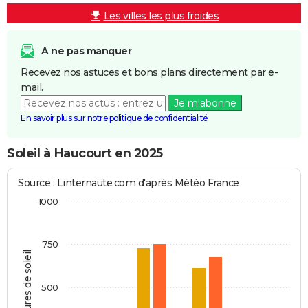
Les villes les plus froides
A ne pas manquer
Recevez nos astuces et bons plans directement par e-
mail.
Je m'abonne
En savoir plus sur notre politique de confidentialité
Soleil à Haucourt en 2025
Source : Linternaute.com d'après Météo France
1000
750
Heures de soleil
500