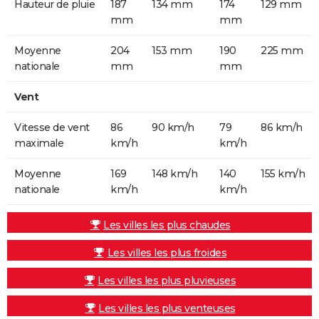
Hauteur de pluie
187
134 mm
174
129 mm
mm
mm
Moyenne
204
153 mm
190
225 mm
nationale
mm
mm
Vent
Vitesse de vent
86
90 km/h
79
86 km/h
maximale
km/h
km/h
Moyenne
169
148 km/h
140
155 km/h
nationale
km/h
km/h
Les villes les plus chaudes
Les villes les plus froides
Les villes les plus pluvieuses
Les villes les plus venteuses