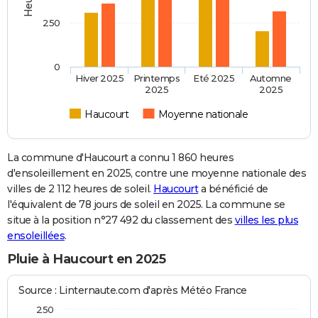
250
0
Hiver 2025
Printemps
Eté 2025
Automne
2025
2025
Haucourt
Moyenne nationale
La commune d'Haucourt a connu 1 860 heures
d'ensoleillement en 2025, contre une moyenne nationale des
villes de 2 112 heures de soleil.
Haucourt
a bénéficié de
l'équivalent de 78 jours de soleil en 2025. La commune se
situe à la position n°27 492 du classement des
villes les plus
ensoleillées
.
Pluie à Haucourt en 2025
Source : Linternaute.com d'après Météo France
250