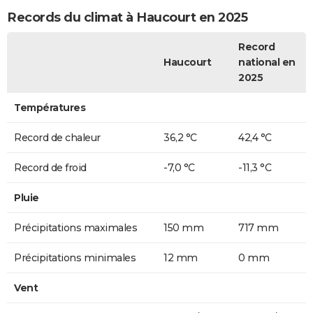
Records du climat à Haucourt en 2025
Record
Haucourt
national en
2025
Températures
Record de chaleur
36,2 °C
42,4 °C
Record de froid
-7,0 °C
-11,3 °C
Pluie
Précipitations maximales
150 mm
717 mm
Précipitations minimales
12 mm
0 mm
Vent