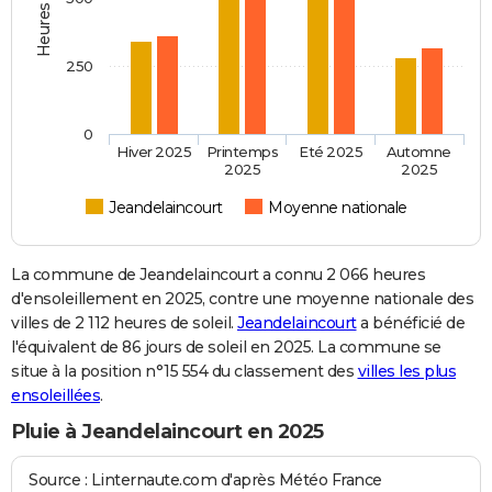
250
0
Hiver 2025
Printemps
Eté 2025
Automne
2025
2025
Jeandelaincourt
Moyenne nationale
La commune de Jeandelaincourt a connu 2 066 heures
d'ensoleillement en 2025, contre une moyenne nationale des
villes de 2 112 heures de soleil.
Jeandelaincourt
a bénéficié de
l'équivalent de 86 jours de soleil en 2025. La commune se
situe à la position n°15 554 du classement des
villes les plus
ensoleillées
.
Pluie à Jeandelaincourt en 2025
Source : Linternaute.com d'après Météo France