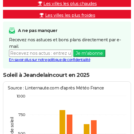
Les villes les plus chaudes
Les villes les plus froides
A ne pas manquer
Recevez nos astuces et bons plans directement par e-
mail.
Je m'abonne
En savoir plus sur notre politique de confidentialité
Soleil à Jeandelaincourt en 2025
Source : Linternaute.com d'après Météo France
1000
750
Heures de soleil
500