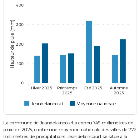
400
Hauteur de pluie (mm)
300
200
100
0
Hiver 2025
Printemps
Eté 2025
Automne
2025
2025
Jeandelaincourt
Moyenne nationale
La commune de Jeandelaincourt a connu 749 millimètres de
pluie en 2025, contre une moyenne nationale des villes de 772
millimètres de précipitations. Jeandelaincourt se situe à la