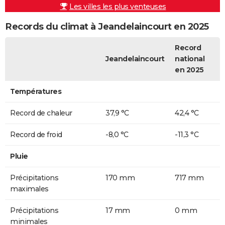
Les villes les plus venteuses
Records du climat à Jeandelaincourt en 2025
Record
Jeandelaincourt
national
en 2025
Températures
Record de chaleur
37,9 °C
42,4 °C
Record de froid
-8,0 °C
-11,3 °C
Pluie
Précipitations
170 mm
717 mm
maximales
Précipitations
17 mm
0 mm
minimales