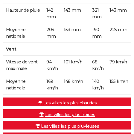
Hauteur de pluie
142
143 mm
321
143 mm
mm
mm
Moyenne
204
153 mm
190
225 mm
nationale
mm
mm
Vent
Vitesse de vent
94
101 km/h
68
79 km/h
maximale
km/h
km/h
Moyenne
169
148 km/h
140
155 km/h
nationale
km/h
km/h
Les villes les plus chaudes
Les villes les plus froides
Les villes les plus pluvieuses