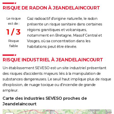
RISQUE DE RADON À JEANDELAINCOURT
Le risque
Gaz radioactif d'origine naturelle, le radon
est de :
présente un risque sanitaire dans certaines
1 / 3
régions granitiques et volcaniques,
notamment en Bretagne, Massif Central et
Risque
Vosges, où sa concentration dans les
faible
habitations peut être élevée.
RISQUE INDUSTRIEL À JEANDELAINCOURT
Un établissement SEVESO est un site industriel présentant
des risques d'accidents majeurs liés à la manipulation de
substances dangereuses. Le seuil haut implique plus de risque
d'explosion, de nuage toxique ou d'incendie de grande
ampleur.
Carte des industries SEVESO proches de
Jeandelaincourt