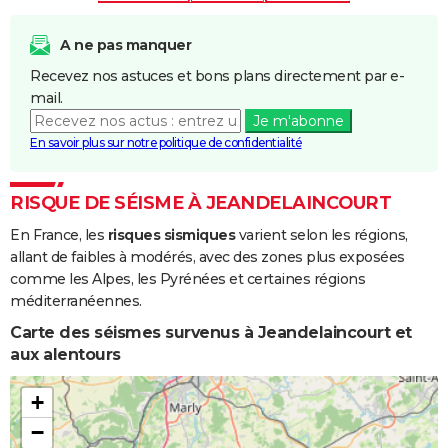
et/ou
Coulées de
A ne pas manquer
Boue
Recevez nos astuces et bons plans directement par e-
mail.
Je m'abonne
En savoir plus sur notre politique de confidentialité
RISQUE DE SÉISME À JEANDELAINCOURT
En France, les
risques sismiques
varient selon les régions,
allant de faibles à modérés, avec des zones plus exposées
comme les Alpes, les Pyrénées et certaines régions
méditerranéennes.
Carte des séismes survenus à Jeandelaincourt et
aux alentours
+
−