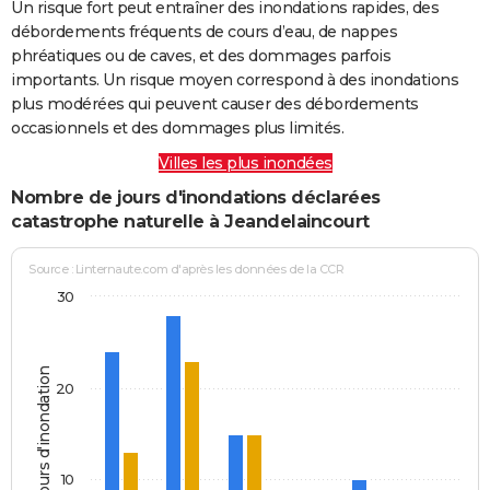
Un risque fort peut entraîner des inondations rapides, des
débordements fréquents de cours d’eau, de nappes
phréatiques ou de caves, et des dommages parfois
importants. Un risque moyen correspond à des inondations
plus modérées qui peuvent causer des débordements
occasionnels et des dommages plus limités.
Villes les plus inondées
Nombre de jours d'inondations déclarées
catastrophe naturelle à Jeandelaincourt
Source : Linternaute.com d'après les données de la CCR
30
Jours d'inondation
20
10