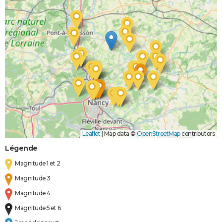
Leaflet
|
Map data ©
OpenStreetMap
contributors
Légende
Magnitude 1 et 2
Magnitude 3
Magnitude 4
Magnitude 5 et 6