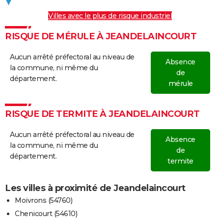
Villes avec le plus de risque industriel
RISQUE DE MÉRULE À JEANDELAINCOURT
Aucun arrêté préfectoral au niveau de
Absence
la commune, ni même du
de
département.
mérule
RISQUE DE TERMITE À JEANDELAINCOURT
Aucun arrêté préfectoral au niveau de
Absence
la commune, ni même du
de
département.
termite
Les villes à proximité de Jeandelaincourt
Moivrons (54760)
Chenicourt (54610)