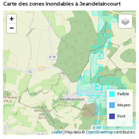
Carte des zones inondables à Jeandelaincourt
+
−
Faible
Moyen
Fort
Leaflet
|
Map data ©
OpenStreetMap
contributors