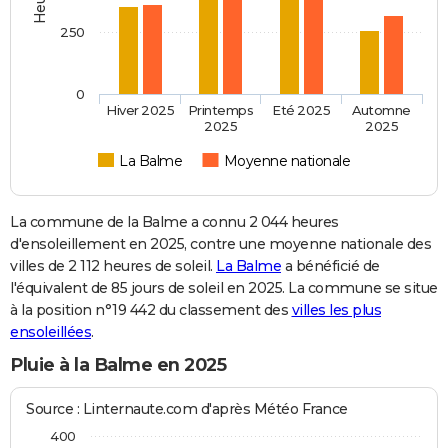
250
0
Hiver 2025
Printemps
Eté 2025
Automne
2025
2025
La Balme
Moyenne nationale
La commune de la Balme a connu 2 044 heures
d'ensoleillement en 2025, contre une moyenne nationale des
villes de 2 112 heures de soleil.
La Balme
a bénéficié de
l'équivalent de 85 jours de soleil en 2025. La commune se situe
à la position n°19 442 du classement des
villes les plus
ensoleillées
.
Pluie à la Balme en 2025
Source : Linternaute.com d'après Météo France
400