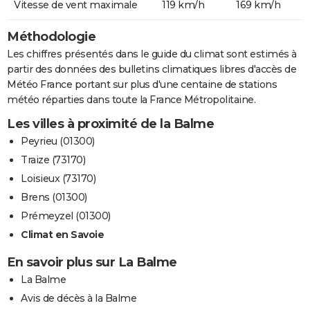
Vitesse de vent maximale
119 km/h
169 km/h
Méthodologie
Les chiffres présentés dans le guide du climat sont estimés à
partir des données des bulletins climatiques libres d'accès de
Météo France portant sur plus d'une centaine de stations
météo réparties dans toute la France Métropolitaine.
Les villes à proximité de la Balme
Peyrieu (01300)
Traize (73170)
Loisieux (73170)
Brens (01300)
Prémeyzel (01300)
Climat en Savoie
En savoir plus sur La Balme
La Balme
Avis de décès à la Balme