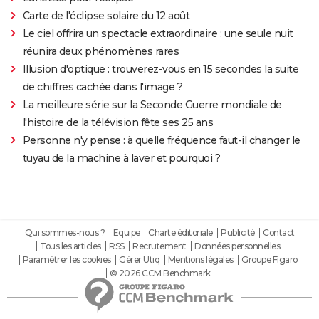
Carte de l'éclipse solaire du 12 août
Le ciel offrira un spectacle extraordinaire : une seule nuit
réunira deux phénomènes rares
Illusion d'optique : trouverez-vous en 15 secondes la suite
de chiffres cachée dans l'image ?
La meilleure série sur la Seconde Guerre mondiale de
l'histoire de la télévision fête ses 25 ans
Personne n'y pense : à quelle fréquence faut-il changer le
tuyau de la machine à laver et pourquoi ?
Qui sommes-nous ?
Equipe
Charte éditoriale
Publicité
Contact
Tous les articles
RSS
Recrutement
Données personnelles
Paramétrer les cookies
Gérer Utiq
Mentions légales
Groupe Figaro
© 2026 CCM Benchmark