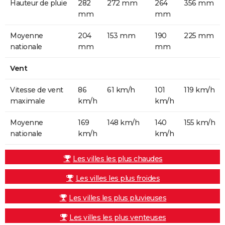
Hauteur de pluie
282
272 mm
264
356 mm
mm
mm
Moyenne
204
153 mm
190
225 mm
nationale
mm
mm
Vent
Vitesse de vent
86
61 km/h
101
119 km/h
maximale
km/h
km/h
Moyenne
169
148 km/h
140
155 km/h
nationale
km/h
km/h
Les villes les plus chaudes
Les villes les plus froides
Les villes les plus pluvieuses
Les villes les plus venteuses