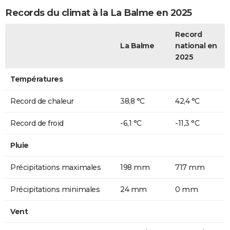
Records du climat à la La Balme en 2025
Record
La Balme
national en
2025
Températures
Record de chaleur
38,8 °C
42,4 °C
Record de froid
-6,1 °C
-11,3 °C
Pluie
Précipitations maximales
198 mm
717 mm
Précipitations minimales
24 mm
0 mm
Vent