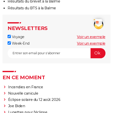
Résultats du brevet à la Balme
Résultats du BTS à la Balme
NEWSLETTERS
Voyage
Voir un exemple
Week-End
Voir un exemple
EN CE MOMENT
Incendies en France
Nouvelle canicule
Éclipse solaire du 12 août 2026
Joe Biden
Lunettes pour l'éclipse