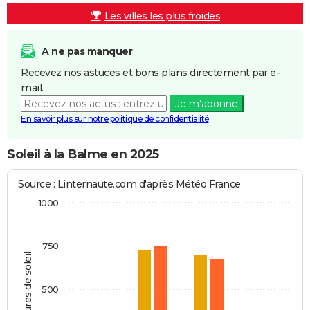
Les villes les plus froides
A ne pas manquer
Recevez nos astuces et bons plans directement par e-
mail.
Je m'abonne
En savoir plus sur notre politique de confidentialité
Soleil à la Balme en 2025
Source : Linternaute.com d'après Météo France
1000
750
Heures de soleil
500