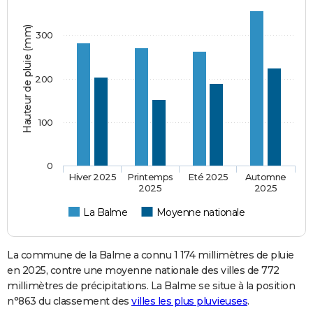
Hauteur de pluie (mm)
300
200
100
0
Hiver 2025
Printemps
Eté 2025
Automne
2025
2025
La Balme
Moyenne nationale
La commune de la Balme a connu 1 174 millimètres de pluie
en 2025, contre une moyenne nationale des villes de 772
millimètres de précipitations. La Balme se situe à la position
n°863 du classement des
villes les plus pluvieuses
.