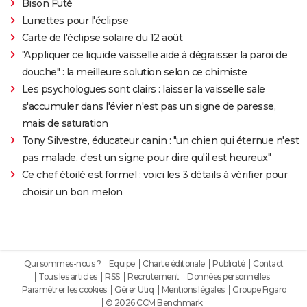
Bison Futé
Lunettes pour l'éclipse
Carte de l'éclipse solaire du 12 août
"Appliquer ce liquide vaisselle aide à dégraisser la paroi de
douche" : la meilleure solution selon ce chimiste
Les psychologues sont clairs : laisser la vaisselle sale
s'accumuler dans l'évier n'est pas un signe de paresse,
mais de saturation
Tony Silvestre, éducateur canin : "un chien qui éternue n'est
pas malade, c'est un signe pour dire qu'il est heureux"
Ce chef étoilé est formel : voici les 3 détails à vérifier pour
choisir un bon melon
Qui sommes-nous ?
Equipe
Charte éditoriale
Publicité
Contact
Tous les articles
RSS
Recrutement
Données personnelles
Paramétrer les cookies
Gérer Utiq
Mentions légales
Groupe Figaro
© 2026 CCM Benchmark