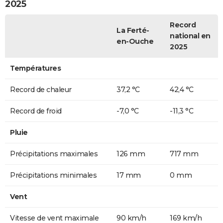
2025
Record
La Ferté-
national en
en-Ouche
2025
Températures
Record de chaleur
37,2 °C
42,4 °C
Record de froid
-7,0 °C
-11,3 °C
Pluie
Précipitations maximales
126 mm
717 mm
Précipitations minimales
17 mm
0 mm
Vent
Vitesse de vent maximale
90 km/h
169 km/h