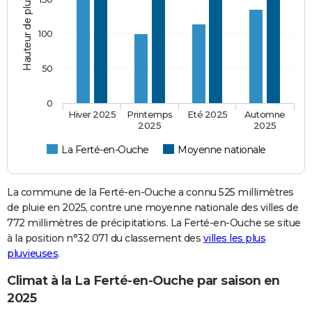
Hauteur de pluie (mm)
100
50
0
Hiver 2025
Printemps
Eté 2025
Automne
2025
2025
La Ferté-en-Ouche
Moyenne nationale
La commune de la Ferté-en-Ouche a connu 525 millimètres
de pluie en 2025, contre une moyenne nationale des villes de
772 millimètres de précipitations. La Ferté-en-Ouche se situe
à la position n°32 071 du classement des
villes les plus
pluvieuses
.
Climat à la La Ferté-en-Ouche par saison en
2025