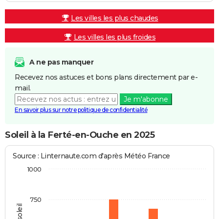
Les villes les plus chaudes
Les villes les plus froides
A ne pas manquer
Recevez nos astuces et bons plans directement par e-
mail.
Je m'abonne
En savoir plus sur notre politique de confidentialité
Soleil à la Ferté-en-Ouche en 2025
Source : Linternaute.com d'après Météo France
1000
750