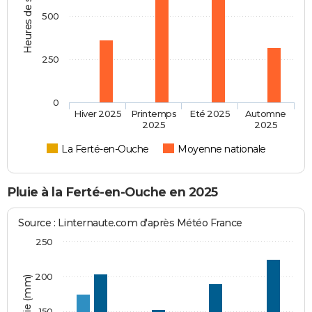
Heures de soleil
500
250
0
Hiver 2025
Printemps
Eté 2025
Automne
2025
2025
La Ferté-en-Ouche
Moyenne nationale
Pluie à la Ferté-en-Ouche en 2025
Source : Linternaute.com d'après Météo France
250
200
150