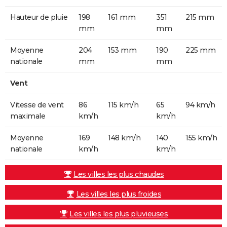
Hauteur de pluie
198
161 mm
351
215 mm
mm
mm
Moyenne
204
153 mm
190
225 mm
nationale
mm
mm
Vent
Vitesse de vent
86
115 km/h
65
94 km/h
maximale
km/h
km/h
Moyenne
169
148 km/h
140
155 km/h
nationale
km/h
km/h
Les villes les plus chaudes
Les villes les plus froides
Les villes les plus pluvieuses