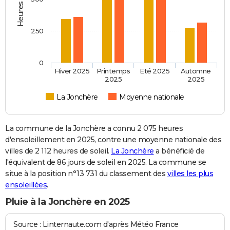
250
0
Hiver 2025
Printemps
Eté 2025
Automne
2025
2025
La Jonchère
Moyenne nationale
La commune de la Jonchère a connu 2 075 heures
d'ensoleillement en 2025, contre une moyenne nationale des
villes de 2 112 heures de soleil.
La Jonchère
a bénéficié de
l'équivalent de 86 jours de soleil en 2025. La commune se
situe à la position n°13 731 du classement des
villes les plus
ensoleillées
.
Pluie à la Jonchère en 2025
Source : Linternaute.com d'après Météo France