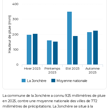
400
Hauteur de pluie (mm)
300
200
100
0
Hiver 2025
Printemps
Eté 2025
Automne
2025
2025
La Jonchère
Moyenne nationale
La commune de la Jonchère a connu 925 millimètres de pluie
en 2025, contre une moyenne nationale des villes de 772
millimètres de précipitations. La Jonchère se situe à la