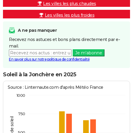
Les villes les plus chaudes
Les villes les plus froides
A ne pas manquer
Recevez nos astuces et bons plans directement par e-
mail.
Je m'abonne
En savoir plus sur notre politique de confidentialité
Soleil à la Jonchère en 2025
Source : Linternaute.com d'après Météo France
1000
750
Heures de soleil
500