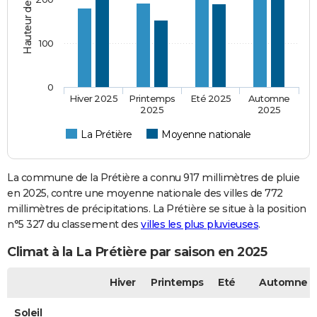
100
0
Hiver 2025
Printemps
Eté 2025
Automne
2025
2025
La Prétière
Moyenne nationale
La commune de la Prétière a connu 917 millimètres de pluie
en 2025, contre une moyenne nationale des villes de 772
millimètres de précipitations. La Prétière se situe à la position
n°5 327 du classement des
villes les plus pluvieuses
.
Climat à la La Prétière par saison en 2025
Hiver
Printemps
Eté
Automne
Soleil