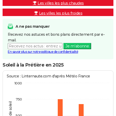
Les villes les plus chaudes
Les villes les plus froides
A ne pas manquer
Recevez nos astuces et bons plans directement par e-
mail.
Je m'abonne
En savoir plus sur notre politique de confidentialité
Soleil à la Prétière en 2025
Source : Linternaute.com d'après Météo France
1000
750
Heures de soleil
500