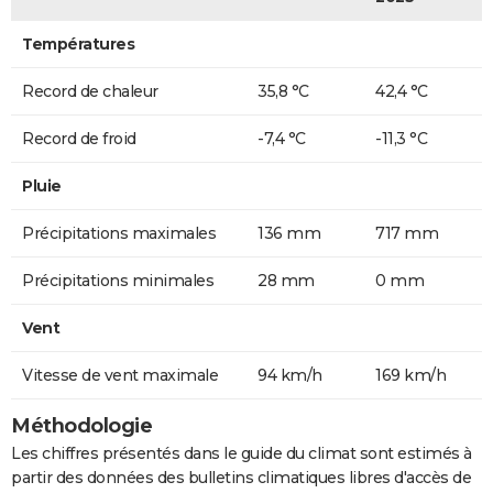
Températures
Record de chaleur
35,8 °C
42,4 °C
Record de froid
-7,4 °C
-11,3 °C
Pluie
Précipitations maximales
136 mm
717 mm
Précipitations minimales
28 mm
0 mm
Vent
Vitesse de vent maximale
94 km/h
169 km/h
Méthodologie
Les chiffres présentés dans le guide du climat sont estimés à
partir des données des bulletins climatiques libres d'accès de