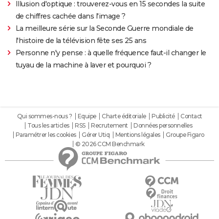
Illusion d'optique : trouverez-vous en 15 secondes la suite
de chiffres cachée dans l'image ?
La meilleure série sur la Seconde Guerre mondiale de
l'histoire de la télévision fête ses 25 ans
Personne n'y pense : à quelle fréquence faut-il changer le
tuyau de la machine à laver et pourquoi ?
Qui sommes-nous ?
Equipe
Charte éditoriale
Publicité
Contact
Tous les articles
RSS
Recrutement
Données personnelles
Paramétrer les cookies
Gérer Utiq
Mentions légales
Groupe Figaro
© 2026 CCM Benchmark