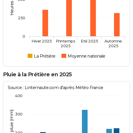
250
0
Hiver 2025
Printemps
Eté 2025
Automne
2025
2025
La Prétière
Moyenne nationale
Pluie à la Prétière en 2025
Source : Linternaute.com d'après Météo France
400
Hauteur de pluie (mm)
300
200