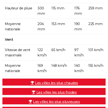
Hauteur de pluie
300
115 mm
176
259 mm
mm
mm
Moyenne
204
153 mm
190
225 mm
nationale
mm
mm
Vent
Vitesse de vent
122
65 km/h
97
101 km/h
maximale
km/h
km/h
Moyenne
169
148 km/h
140
155 km/h
nationale
km/h
km/h
Les villes les plus chaudes
Les villes les plus froides
Les villes les plus pluvieuses