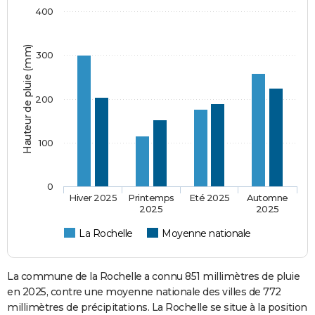
400
Hauteur de pluie (mm)
300
200
100
0
Hiver 2025
Printemps
Eté 2025
Automne
2025
2025
La Rochelle
Moyenne nationale
La commune de la Rochelle a connu 851 millimètres de pluie
en 2025, contre une moyenne nationale des villes de 772
millimètres de précipitations. La Rochelle se situe à la position