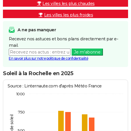
Les villes les plus chaudes
Les villes les plus froides
A ne pas manquer
Recevez nos astuces et bons plans directement par e-
mail.
Je m'abonne
En savoir plus sur notre politique de confidentialité
Soleil à la Rochelle en 2025
Source : Linternaute.com d'après Météo France
1000
750
Heures de soleil
500