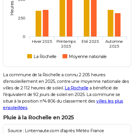
250
0
Hiver 2025
Printemps
Eté 2025
Automne
2025
2025
La Rochelle
Moyenne nationale
La commune de la Rochelle a connu 2 205 heures
d'ensoleillement en 2025, contre une moyenne nationale des
villes de 2 112 heures de soleil.
La Rochelle
a bénéficié de
l'équivalent de 92 jours de soleil en 2025. La commune se
situe à la position n°4 806 du classement des
villes les plus
ensoleillées
.
Pluie à la Rochelle en 2025
Source : Linternaute.com d'après Météo France