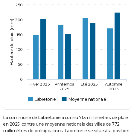
250
200
Hauteur de pluie (mm)
150
100
50
0
Hiver 2025
Printemps
Eté 2025
Automne
2025
2025
Labretonie
Moyenne nationale
La commune de Labretonie a connu 713 millimètres de pluie
en 2025, contre une moyenne nationale des villes de 772
millimètres de précipitations. Labretonie se situe à la position