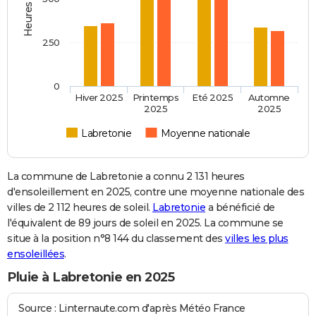
250
0
Hiver 2025
Printemps
Eté 2025
Automne
2025
2025
Labretonie
Moyenne nationale
La commune de Labretonie a connu 2 131 heures
d'ensoleillement en 2025, contre une moyenne nationale des
villes de 2 112 heures de soleil.
Labretonie
a bénéficié de
l'équivalent de 89 jours de soleil en 2025. La commune se
situe à la position n°8 144 du classement des
villes les plus
ensoleillées
.
Pluie à Labretonie en 2025
Source : Linternaute.com d'après Météo France