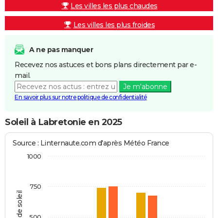
Les villes les plus chaudes
Les villes les plus froides
A ne pas manquer
Recevez nos astuces et bons plans directement par e-
mail.
Je m'abonne
En savoir plus sur notre politique de confidentialité
Soleil à Labretonie en 2025
Source : Linternaute.com d'après Météo France
1000
750
Heures de soleil
500