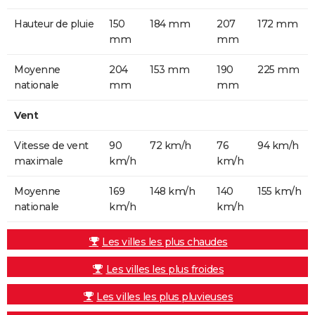
Hauteur de pluie
150
184 mm
207
172 mm
mm
mm
Moyenne
204
153 mm
190
225 mm
nationale
mm
mm
Vent
Vitesse de vent
90
72 km/h
76
94 km/h
maximale
km/h
km/h
Moyenne
169
148 km/h
140
155 km/h
nationale
km/h
km/h
Les villes les plus chaudes
Les villes les plus froides
Les villes les plus pluvieuses