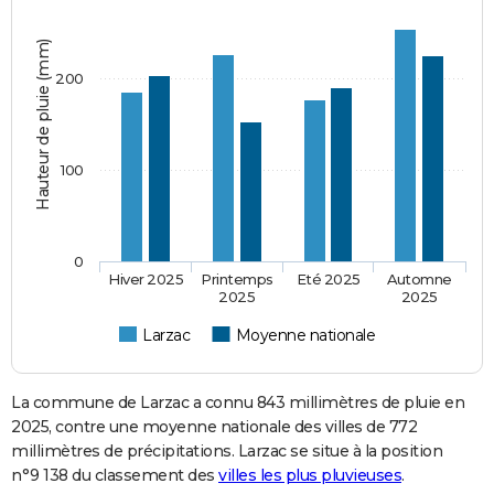
Hauteur de pluie (mm)
200
100
0
Hiver 2025
Printemps
Eté 2025
Automne
2025
2025
Larzac
Moyenne nationale
La commune de Larzac a connu 843 millimètres de pluie en
2025, contre une moyenne nationale des villes de 772
millimètres de précipitations. Larzac se situe à la position
n°9 138 du classement des
villes les plus pluvieuses
.