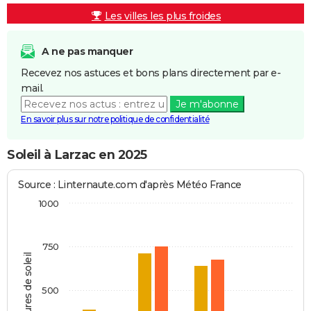
Les villes les plus froides
A ne pas manquer
Recevez nos astuces et bons plans directement par e-
mail.
Je m'abonne
En savoir plus sur notre politique de confidentialité
Soleil à Larzac en 2025
Source : Linternaute.com d'après Météo France
1000
750
Heures de soleil
500