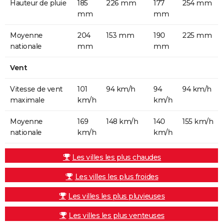
Hauteur de pluie
185
226 mm
177
254 mm
mm
mm
Moyenne
204
153 mm
190
225 mm
nationale
mm
mm
Vent
Vitesse de vent
101
94 km/h
94
94 km/h
maximale
km/h
km/h
Moyenne
169
148 km/h
140
155 km/h
nationale
km/h
km/h
Les villes les plus chaudes
Les villes les plus froides
Les villes les plus pluvieuses
Les villes les plus venteuses