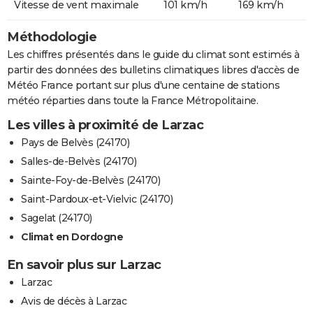
Vitesse de vent maximale
101 km/h
169 km/h
Méthodologie
Les chiffres présentés dans le guide du climat sont estimés à
partir des données des bulletins climatiques libres d'accès de
Météo France portant sur plus d'une centaine de stations
météo réparties dans toute la France Métropolitaine.
Les villes à proximité de Larzac
Pays de Belvès (24170)
Salles-de-Belvès (24170)
Sainte-Foy-de-Belvès (24170)
Saint-Pardoux-et-Vielvic (24170)
Sagelat (24170)
Climat en Dordogne
En savoir plus sur Larzac
Larzac
Avis de décès à Larzac