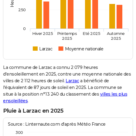
250
0
Hiver 2025
Printemps
Eté 2025
Automne
2025
2025
Larzac
Moyenne nationale
La commune de Larzac a connu 2 079 heures
d'ensoleillement en 2025, contre une moyenne nationale des
villes de 2 112 heures de soleil.
Larzac
a bénéficié de
l'équivalent de 87 jours de soleil en 2025. La commune se
situe à la position n°13 240 du classement des
villes les plus
ensoleillées
.
Pluie à Larzac en 2025
Source : Linternaute.com d'après Météo France
300