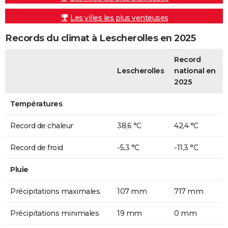
Les villes les plus venteuses
Records du climat à Lescherolles en 2025
Record
Lescherolles
national en
2025
Températures
Record de chaleur
38,6 °C
42,4 °C
Record de froid
-5,3 °C
-11,3 °C
Pluie
Précipitations maximales
107 mm
717 mm
Précipitations minimales
19 mm
0 mm