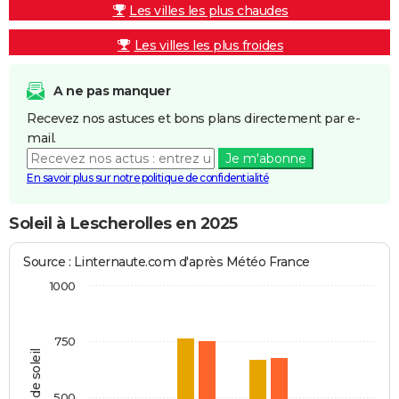
Les villes les plus chaudes
Les villes les plus froides
A ne pas manquer
Recevez nos astuces et bons plans directement par e-
mail.
Je m'abonne
En savoir plus sur notre politique de confidentialité
Soleil à Lescherolles en 2025
Source : Linternaute.com d'après Météo France
1000
750
Heures de soleil
500