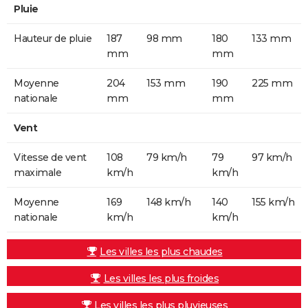
Pluie
Hauteur de pluie
187
98 mm
180
133 mm
mm
mm
Moyenne
204
153 mm
190
225 mm
nationale
mm
mm
Vent
Vitesse de vent
108
79 km/h
79
97 km/h
maximale
km/h
km/h
Moyenne
169
148 km/h
140
155 km/h
nationale
km/h
km/h
Les villes les plus chaudes
Les villes les plus froides
Les villes les plus pluvieuses