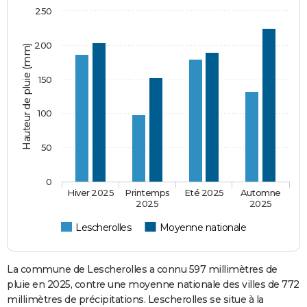
250
200
Hauteur de pluie (mm)
150
100
50
0
Hiver 2025
Printemps
Eté 2025
Automne
2025
2025
Lescherolles
Moyenne nationale
La commune de Lescherolles a connu 597 millimètres de
pluie en 2025, contre une moyenne nationale des villes de 772
millimètres de précipitations. Lescherolles se situe à la