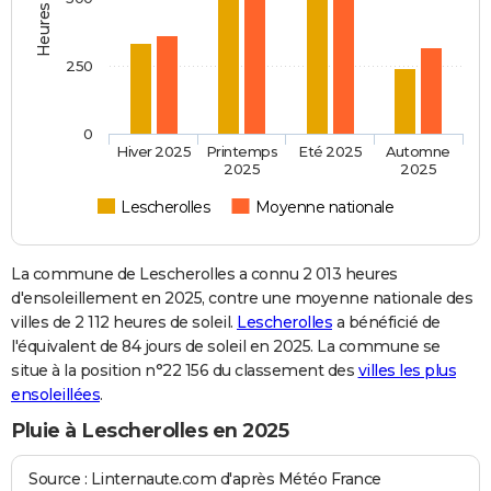
250
0
Hiver 2025
Printemps
Eté 2025
Automne
2025
2025
Lescherolles
Moyenne nationale
La commune de Lescherolles a connu 2 013 heures
d'ensoleillement en 2025, contre une moyenne nationale des
villes de 2 112 heures de soleil.
Lescherolles
a bénéficié de
l'équivalent de 84 jours de soleil en 2025. La commune se
situe à la position n°22 156 du classement des
villes les plus
ensoleillées
.
Pluie à Lescherolles en 2025
Source : Linternaute.com d'après Météo France