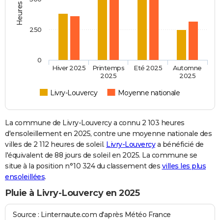
250
0
Hiver 2025
Printemps
Eté 2025
Automne
2025
2025
Livry-Louvercy
Moyenne nationale
La commune de Livry-Louvercy a connu 2 103 heures
d'ensoleillement en 2025, contre une moyenne nationale des
villes de 2 112 heures de soleil.
Livry-Louvercy
a bénéficié de
l'équivalent de 88 jours de soleil en 2025. La commune se
situe à la position n°10 324 du classement des
villes les plus
ensoleillées
.
Pluie à Livry-Louvercy en 2025
Source : Linternaute.com d'après Météo France