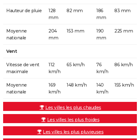
Hauteur de pluie
128
82 mm
186
83 mm
mm
mm
Moyenne
204
153 mm
190
225 mm
nationale
mm
mm
Vent
Vitesse de vent
112
65 km/h
76
86 km/h
maximale
km/h
km/h
Moyenne
169
148 km/h
140
155 km/h
nationale
km/h
km/h
Les villes les plus chaudes
Les villes les plus froides
Les villes les plus pluvieuses