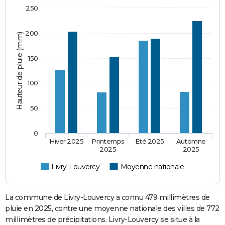
250
200
Hauteur de pluie (mm)
150
100
50
0
Hiver 2025
Printemps
Eté 2025
Automne
2025
2025
Livry-Louvercy
Moyenne nationale
La commune de Livry-Louvercy a connu 479 millimètres de
pluie en 2025, contre une moyenne nationale des villes de 772
millimètres de précipitations. Livry-Louvercy se situe à la