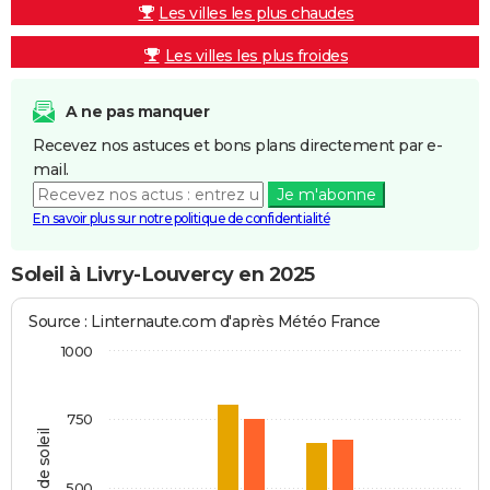
Les villes les plus chaudes
Les villes les plus froides
A ne pas manquer
Recevez nos astuces et bons plans directement par e-
mail.
Je m'abonne
En savoir plus sur notre politique de confidentialité
Soleil à Livry-Louvercy en 2025
Source : Linternaute.com d'après Météo France
1000
750
Heures de soleil
500