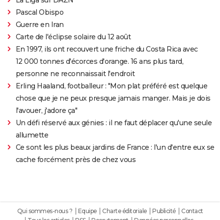
Pascal Obispo
Guerre en Iran
Carte de l'éclipse solaire du 12 août
En 1997, ils ont recouvert une friche du Costa Rica avec
12 000 tonnes d'écorces d'orange. 16 ans plus tard,
personne ne reconnaissait l'endroit
Erling Haaland, footballeur : "Mon plat préféré est quelque
chose que je ne peux presque jamais manger. Mais je dois
l'avouer, j'adore ça"
Un défi réservé aux génies : il ne faut déplacer qu'une seule
allumette
Ce sont les plus beaux jardins de France : l'un d'entre eux se
cache forcément près de chez vous
Qui sommes-nous ?
Equipe
Charte éditoriale
Publicité
Contact