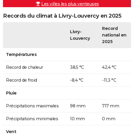
Les villes les plus venteuses
Records du climat à Livry-Louvercy en 2025
Record
Livry-
national en
Louvercy
2025
Températures
Record de chaleur
38,5 °C
42,4 °C
Record de froid
-8,4 °C
-11,3 °C
Pluie
Précipitations maximales
98 mm
717 mm
Précipitations minimales
10 mm
0 mm
Vent