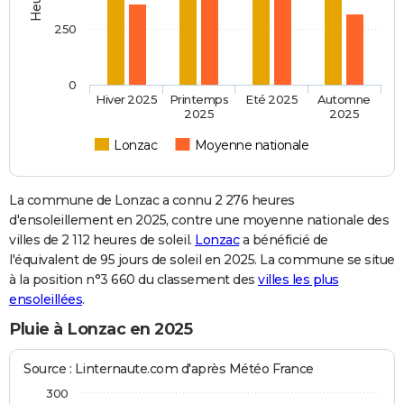
250
0
Hiver 2025
Printemps
Eté 2025
Automne
2025
2025
Lonzac
Moyenne nationale
La commune de Lonzac a connu 2 276 heures
d'ensoleillement en 2025, contre une moyenne nationale des
villes de 2 112 heures de soleil.
Lonzac
a bénéficié de
l'équivalent de 95 jours de soleil en 2025. La commune se situe
à la position n°3 660 du classement des
villes les plus
ensoleillées
.
Pluie à Lonzac en 2025
Source : Linternaute.com d'après Météo France
300