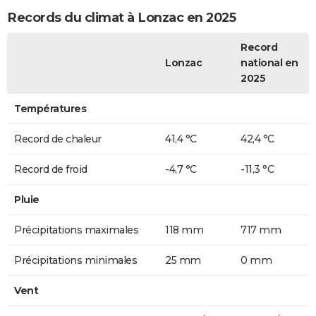
Records du climat à Lonzac en 2025
Record
Lonzac
national en
2025
Températures
Record de chaleur
41,4 °C
42,4 °C
Record de froid
-4,7 °C
-11,3 °C
Pluie
Précipitations maximales
118 mm
717 mm
Précipitations minimales
25 mm
0 mm
Vent