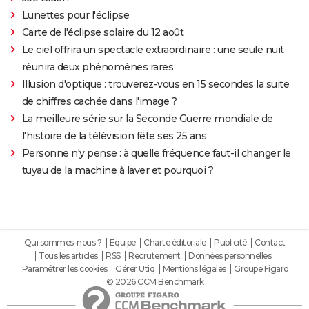
Lunettes pour l'éclipse
Carte de l'éclipse solaire du 12 août
Le ciel offrira un spectacle extraordinaire : une seule nuit
réunira deux phénomènes rares
Illusion d'optique : trouverez-vous en 15 secondes la suite
de chiffres cachée dans l'image ?
La meilleure série sur la Seconde Guerre mondiale de
l'histoire de la télévision fête ses 25 ans
Personne n'y pense : à quelle fréquence faut-il changer le
tuyau de la machine à laver et pourquoi ?
Qui sommes-nous ?
Equipe
Charte éditoriale
Publicité
Contact
Tous les articles
RSS
Recrutement
Données personnelles
Paramétrer les cookies
Gérer Utiq
Mentions légales
Groupe Figaro
© 2026 CCM Benchmark