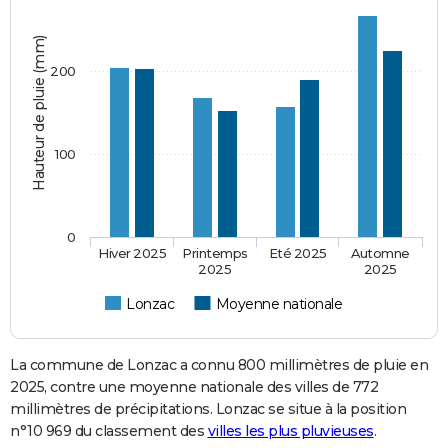
Hauteur de pluie (mm)
200
100
0
Hiver 2025
Printemps
Eté 2025
Automne
2025
2025
Lonzac
Moyenne nationale
La commune de Lonzac a connu 800 millimètres de pluie en
2025, contre une moyenne nationale des villes de 772
millimètres de précipitations. Lonzac se situe à la position
n°10 969 du classement des
villes les plus pluvieuses
.