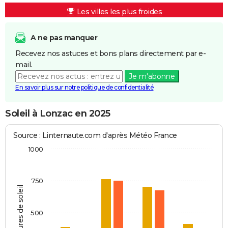
Les villes les plus froides
A ne pas manquer
Recevez nos astuces et bons plans directement par e-
mail.
Je m'abonne
En savoir plus sur notre politique de confidentialité
Soleil à Lonzac en 2025
Source : Linternaute.com d'après Météo France
1000
750
Heures de soleil
500