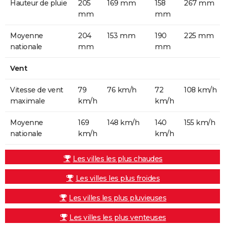
Hauteur de pluie
205
169 mm
158
267 mm
mm
mm
Moyenne
204
153 mm
190
225 mm
nationale
mm
mm
Vent
Vitesse de vent
79
76 km/h
72
108 km/h
maximale
km/h
km/h
Moyenne
169
148 km/h
140
155 km/h
nationale
km/h
km/h
Les villes les plus chaudes
Les villes les plus froides
Les villes les plus pluvieuses
Les villes les plus venteuses